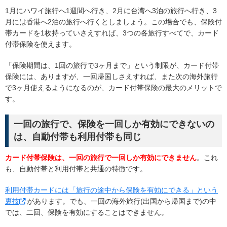
1月にハワイ旅行へ1週間へ行き、2月に台湾へ3泊の旅行へ行き、3
月には香港へ2泊の旅行へ行くとしましょう。この場合でも、保険付
帯カードを1枚持っていさえすれば、3つの各旅行すべてで、カード
付帯保険を使えます。
「保険期間は、1回の旅行で3ヶ月まで」という制限が、カード付帯
保険には、ありますが、一回帰国しさえすれば、また次の海外旅行
で3ヶ月使えるようになるのが、カード付帯保険の最大のメリットで
す。
一回の旅行で、保険を一回しか有効にできないの
は、自動付帯も利用付帯も同じ
カード付帯保険は、一回の旅行で一回しか有効にできません
。これ
も、自動付帯と利用付帯と共通の特徴です。
利用付帯カードには「旅行の途中から保険を有効にできる」という
裏技
があります。でも、一回の海外旅行(出国から帰国まで)の中
では、二回、保険を有効にすることはできません。