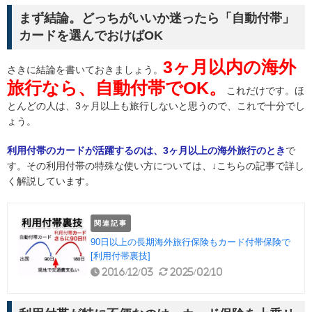
まず結論。どっちがいいか迷ったら「自動付帯」
カードを選んでおけばOK
3ヶ月以内の海外
さきに結論を書いておきましょう。
旅行なら、自動付帯でOK。
これだけです。ほ
とんどの人は、3ヶ月以上も旅行しないと思うので、これで十分でし
ょう。
利用付帯のカードが活躍するのは、3ヶ月以上の海外旅行のとき
で
す。その利用付帯の特殊な使い方については、↓こちらの記事で詳し
く解説しています。
関連記事
90日以上の長期海外旅行保険もカード付帯保険で
[利用付帯裏技]
2016/12/03
2025/02/10