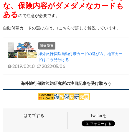
な、保険内容がダメダメなカードも
ある
ので注意が必要です。
自動付帯カードの選び方は、↓こちらで詳しく解説しています。
関連記事
海外旅行保険自動付帯カードの選び方。地雷カー
ドはこう見分ける
2019/02/10
2022/05/06
海外旅行保険節約研究所の
注目記事
を受け取ろう