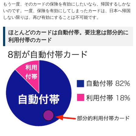
もう一度、そのカードの保険を有効にしたいなら、帰国するしかな
いのです。一度、保険を有効にしてしまったカードは、日本へ帰国
しない限りは、再び有効にすることは不可能です。
ほとんどのカードは自動付帯。要注意は部分的に
利用付帯のカード