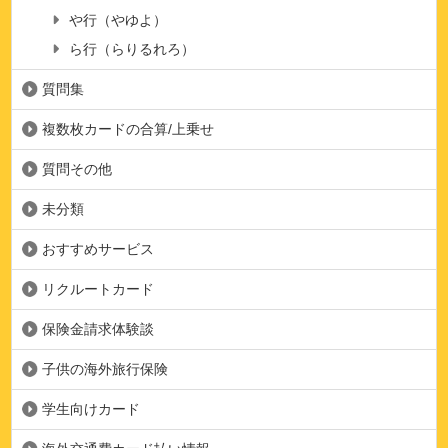
や行（やゆよ）
ら行（らりるれろ）
質問集
複数枚カードの合算/上乗せ
質問その他
未分類
おすすめサービス
リクルートカード
保険金請求体験談
子供の海外旅行保険
学生向けカード