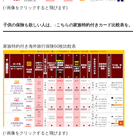
(↑画像をクリックすると飛びます)
子供の保険も欲しい人は、↓こちらの家族特約付きカード比較表を。
家族特約付き海外旅行保険50枚比較表
(↑画像をクリックすると飛びます)