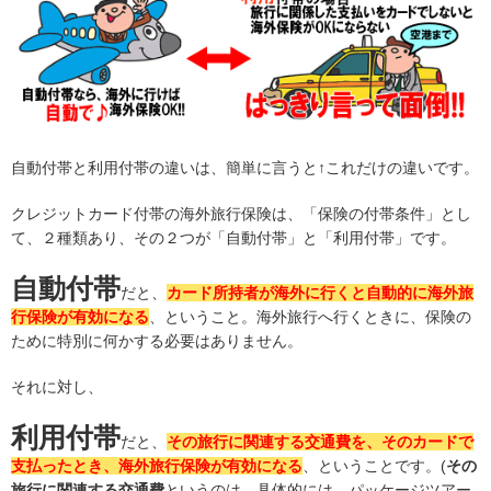
自動付帯と利用付帯の違いは、簡単に言うと↑これだけの違いです。
クレジットカード付帯の海外旅行保険は、「保険の付帯条件」とし
て、２種類あり、その２つが「自動付帯」と「利用付帯」です。
自動付帯
だと、
カード所持者が海外に行くと自動的に海外旅
行保険が有効になる
、ということ。海外旅行へ行くときに、保険の
ために特別に何かする必要はありません。
それに対し、
利用付帯
だと、
その旅行に関連する交通費を、そのカードで
支払ったとき、海外旅行保険が有効になる
、ということです。(
その
旅行に関連する交通費
というのは、具体的には、パッケージツアー