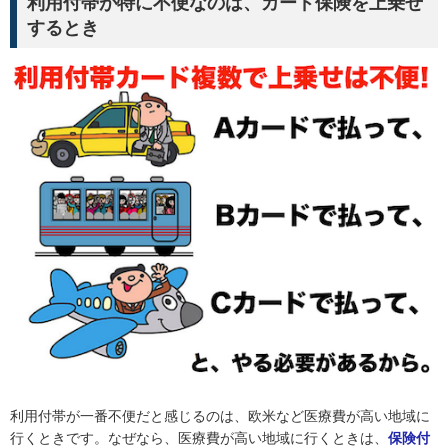
利用付帯が特に不便なのは、カード保険を上乗せ
するとき
利用付帯が一番不便だと感じるのは、欧米など医療費が高い地域に
行くときです。なぜなら、医療費が高い地域に行くときは、
保険付