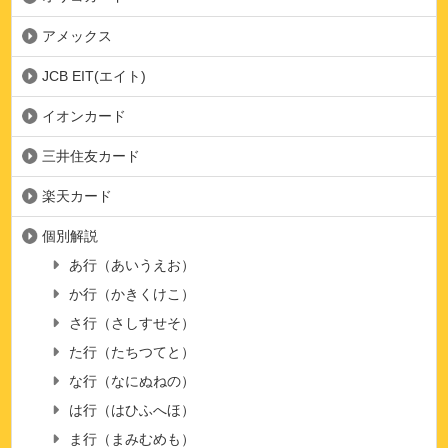
アメックス
JCB EIT(エイト)
イオンカード
三井住友カード
楽天カード
個別解説
あ行（あいうえお）
か行（かきくけこ）
さ行（さしすせそ）
た行（たちつてと）
な行（なにぬねの）
は行（はひふへほ）
ま行（まみむめも）