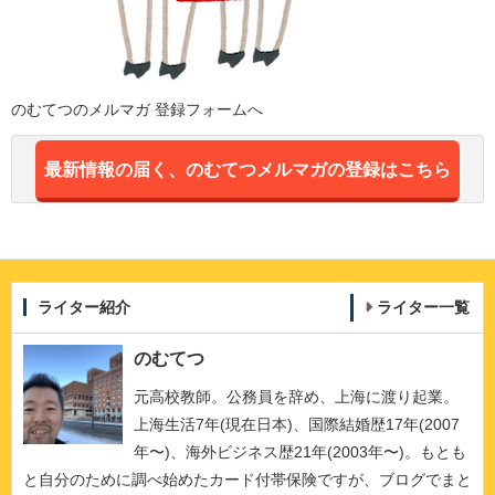
のむてつのメルマガ 登録フォームへ
最新情報の届く、のむてつメルマガの登録はこちら
ライター紹介
ライター一覧
のむてつ
元高校教師。公務員を辞め、上海に渡り起業。
上海生活7年(現在日本)、国際結婚歴17年(2007
年〜)、海外ビジネス歴21年(2003年〜)。もとも
と自分のために調べ始めたカード付帯保険ですが、ブログでまと