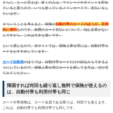
さらに、もっと言えば、多くの人は、マイレージやポイントを貯め
ていると思うので、いつも使っているメインカードで、支払いをし
たいはず。
そういうことを考えると、保険が
自動付帯のカードのほうが、圧倒
的に便利
なのです。旅費のカード支払いについて、悩む必要がない
んですから。これは大きな違いです。
という感じなので、当サイトでは、保険上乗せ用には、自動付帯カ
ードをおすすめしています。
カード比較表
のほうでは、自動付帯カードだけの絞込みもできるよ
うにしているので、保険上乗せ用のカードを探してる方は、ぜひ見
てみてください。
帰国すれば何回も繰り返し無料で保険が使えるの
は、自動付帯も利用付帯も同じ
カード付帯保険は、カード会員である限りは、何回でも使えます。
これは、自動付帯でも利用付帯でも同じです。