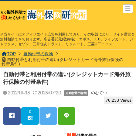
※当サイトはアフィリエイト広告を利用しており、その収益により、サイト運営＆
無料相談できております。広告委託元(敬称略)：エポス、JCB、ライフカード、ジ
ャックス、セゾン、三井住友トラスト、リクルート、三菱UFJニコス
TOP
自動付帯の保険
自動付帯と利用付帯の違い(クレジットカード海外旅行保険の
付帯条件)
自動付帯と利用付帯の違い(クレジットカード海外旅
行保険の付帯条件)
2012/04/13
2023/07/20
のむてつ
自動付帯の保険
76,233 Views
0