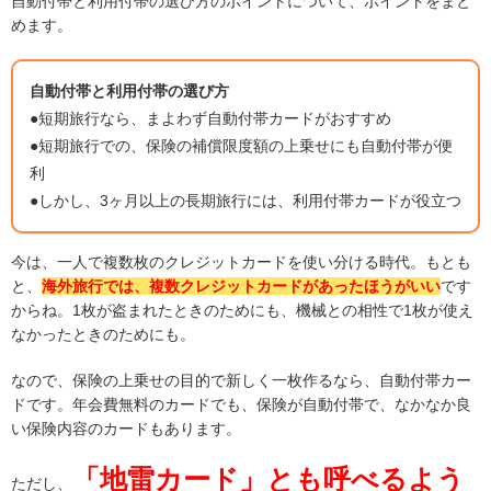
自動付帯と利用付帯の選び方のポイントについて、ポイントをまと
めます。
自動付帯と利用付帯の選び方
●短期旅行なら、まよわず自動付帯カードがおすすめ
●短期旅行での、保険の補償限度額の上乗せにも自動付帯が便
利
●しかし、3ヶ月以上の長期旅行には、利用付帯カードが役立つ
今は、一人で複数枚のクレジットカードを使い分ける時代。もとも
と、
海外旅行では、複数クレジットカードがあったほうがいい
です
からね。1枚が盗まれたときのためにも、機械との相性で1枚が使え
なかったときのためにも。
なので、保険の上乗せの目的で新しく一枚作るなら、自動付帯カー
ドです。年会費無料のカードでも、保険が自動付帯で、なかなか良
い保険内容のカードもあります。
「地雷カード」とも呼べるよう
ただし、