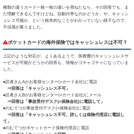
種類の違うカード一枚一枚の違いを尋ねたなら、その回答でも、ま
だ理解できるんですけどね。自動付帯なのかどうか、や、キャッシ
ュレス可能か、という根本的なことがわかっていない様子なので、
不信感が募りました。
ポケットカードの海外保険ではキャッシュレスは不可？
上記のような対応が、よくあるようで、医療費のキャッシュレスサ
ービスが可能かどうかの回答も、情報がゴチャゴチャになっていま
した。
●読者さんAがお客様センター(=カード会社)に電話
⇒回答は「キャッシュレス不可」
●読者さんBがお客様センター(=カード会社)にメール
⇒回答は「事故受付デスク(=保険会社)に電話して」
●のむてつが事故受付デスク(=保険会社)に電話
⇒回答は「キャッシュレス不可。詳しくは保険代理店に電話し
て」
●のむてつがポケットカード保険代理店に電話