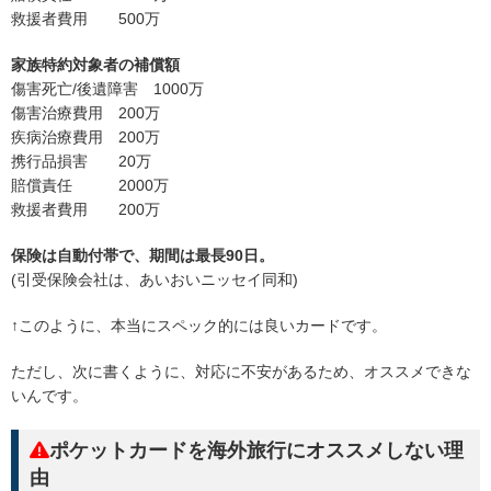
救援者費用 500万
家族特約対象者の補償額
傷害死亡/後遺障害 1000万
傷害治療費用 200万
疾病治療費用 200万
携行品損害 20万
賠償責任 2000万
救援者費用 200万
保険は自動付帯で、期間は最長90日。
(引受保険会社は、あいおいニッセイ同和)
↑このように、本当にスペック的には良いカードです。
ただし、次に書くように、対応に不安があるため、オススメできな
いんです。
ポケットカードを海外旅行にオススメしない理
由