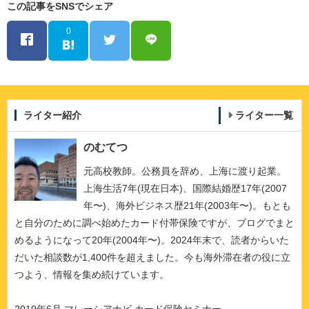
この記事をSNSでシェア
0
ライター紹介
ライター一覧
のむてつ
元高校教師。公務員を辞め、上海に渡り起業。
上海生活7年(現在日本)、国際結婚歴17年(2007
年〜)、海外ビジネス歴21年(2003年〜)。もとも
と自分のために調べ始めたカード付帯保険ですが、ブログでまと
めるようになって20年(2004年〜)。2024年末で、読者からいた
だいた相談数が1,400件を超えました。今も海外滞在者の役に立
つよう、情報を集め続けています。