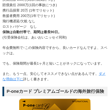
賠償責任 2000万(1回の事故につき)
携行品損害 20万 (1年でリセット)
救援者費用 200万(1年でリセット)
飛行機遅延/欠航 なし
ロストバゲージ なし
保険は自動付帯で、期間は最長90日。
(引受保険会社は、あいおいニッセイ同和)
年会費無料で↑この保険内容ですから、良いカードなんですよ、スペ
ックは。
でも、保険期間が最長1ヶ月と短いことがネックになっています。
また、もう一点、安心してオススメできない点があるんです。
ダメ
な理由は下に
詳しく書きます。
P-oneカード プレミアムゴールドの海外旅行保険