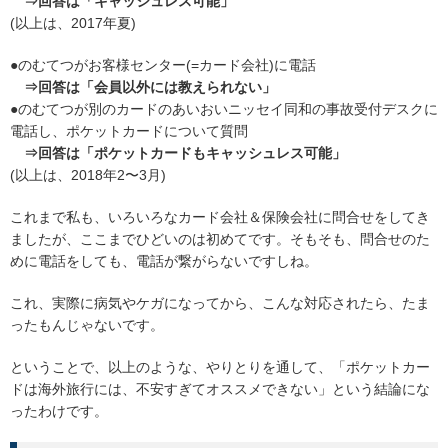
⇒回答は「キャッシュレス可能」
(以上は、2017年夏)
●のむてつがお客様センター(=カード会社)に電話
⇒回答は「会員以外には教えられない」
●のむてつが別のカードのあいおいニッセイ同和の事故受付デスクに
電話し、ポケットカードについて質問
⇒回答は「ポケットカードもキャッシュレス可能」
(以上は、2018年2〜3月)
これまで私も、いろいろなカード会社＆保険会社に問合せをしてき
ましたが、ここまでひどいのは初めてです。そもそも、問合せのた
めに電話をしても、電話が繋がらないですしね。
これ、実際に病気やケガになってから、こんな対応されたら、たま
ったもんじゃないです。
ということで、以上のような、やりとりを通して、「ポケットカー
ドは海外旅行には、不安すぎてオススメできない」という結論にな
ったわけです。