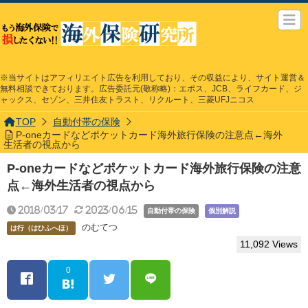
※当サイトはアフィリエイト広告を利用しており、その収益により、サイト運営＆
無料相談できております。広告委託元(敬称略)：エポス、JCB、ライフカード、ジ
ャックス、セゾン、三井住友トラスト、リクルート、三菱UFJニコス
TOP
自動付帯の保険
P-oneカードなどポケットカード海外旅行保険の注意点←海外
生活者の視点から
P-oneカードなどポケットカード海外旅行保険の注意
点←海外生活者の視点から
2018/03/17
2023/06/15
自動付帯の保険
個別解説
のむてつ
は行（はひふへほ）
11,092 Views
0