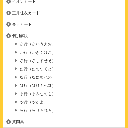
イオンカード
三井住友カード
楽天カード
個別解説
あ行（あいうえお）
か行（かきくけこ）
さ行（さしすせそ）
た行（たちつてと）
な行（なにぬねの）
は行（はひふへほ）
ま行（まみむめも）
や行（やゆよ）
ら行（らりるれろ）
質問集