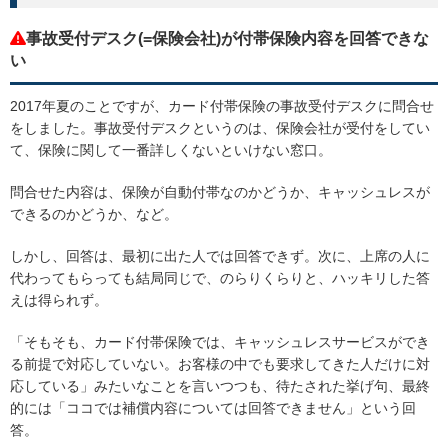
事故受付デスク(=保険会社)が付帯保険内容を回答できな
い
2017年夏のことですが、カード付帯保険の事故受付デスクに問合せ
をしました。事故受付デスクというのは、保険会社が受付をしてい
て、保険に関して一番詳しくないといけない窓口。
問合せた内容は、保険が自動付帯なのかどうか、キャッシュレスが
できるのかどうか、など。
しかし、回答は、最初に出た人では回答できず。次に、上席の人に
代わってもらっても結局同じで、のらりくらりと、ハッキリした答
えは得られず。
「そもそも、カード付帯保険では、キャッシュレスサービスができ
る前提で対応していない。お客様の中でも要求してきた人だけに対
応している」みたいなことを言いつつも、待たされた挙げ句、最終
的には「ココでは補償内容については回答できません」という回
答。