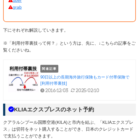
uber
grab
下にそれぞれ解説していきます。
※「利用付帯裏技って何？」という方は、先に、↓こちらの記事をご
覧くださいね。
関連記事
90日以上の長期海外旅行保険もカード付帯保険で
[利用付帯裏技]
2016/12/03
2025/02/10
KLIAエクスプレスのネット予約
クアラルンプール国際空港(KILA)と市内を結ぶ、「KLIAエクスプレ
ス」は切符をネット購入することができ、日本のクレジットカード
で支払うことができます。