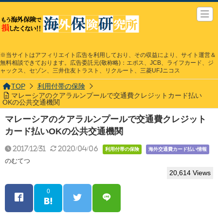
※当サイトはアフィリエイト広告を利用しており、その収益により、サイト運営＆
無料相談できております。広告委託元(敬称略)：エポス、JCB、ライフカード、ジ
ャックス、セゾン、三井住友トラスト、リクルート、三菱UFJニコス
TOP
利用付帯の保険
マレーシアのクアラルンプールで交通費クレジットカード払い
OKの公共交通機関
マレーシアのクアラルンプールで交通費クレジット
カード払いOKの公共交通機関
2017/12/31
2020/04/06
利用付帯の保険
海外交通費カード払い情報
のむてつ
20,614 Views
0