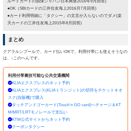
ルートカードの損保ジャパン日本興亜2016年9月回答)
●OK（SBIカードの三井住友海上2016月7月回答)
●カード利用明細に「タクシー」の文言が入らないのでダメ(楽
天カードの三井住友海上2015年8月回答)
まとめ
クアラルンプールで、カード払いOKで、利用付帯にも使えそうなの
は、↓このへんです。
利用付帯裏技可能な公共交通機関
KLIAエクスプレスのネット予約
KLIAエクスプレス(KLIAトランジット)の切符をチケットキオ
スク(自販機)で購入
タッチアンドゴーカード(Touch’n GO card)へチャージ＆KT
M/MRT/LRTモノレールで支払い
KTM公式サイトからネット予約
クーポンタクシー