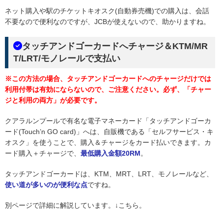
ネット購入や駅のチケットキオスク(自動券売機)での購入は、会話
不要なので便利なのですが、JCBが使えないので、助かりますね。
タッチアンドゴーカードへチャージ＆KTM/MR
T/LRT/モノレールで支払い
※この方法の場合、タッチアンドゴーカードへのチャージだけでは
利用付帯は有効にならないので、ご注意ください。必ず、「チャー
ジと利用の両方」が必要です。
クアラルンプールで有名な電子マネーカード「タッチアンドゴーカ
ード(Touch’n GO card)」へは、自販機である「セルフサービス・キ
オスク」を使うことで、購入＆チャージをカード払いできます。カ
ード購入＋チャージで、
最低購入金額20RM
。
タッチアンドゴーカードは、KTM、MRT、LRT、モノレールなど、
使い道が多いのが便利な点
ですね。
別ページで詳細に解説しています。↓こちら。