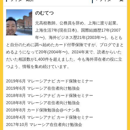
のむてつ
元高校教師。公務員を辞め、上海に渡り起業。
上海生活7年(現在日本)、国際結婚歴17年(2007
年〜)、海外ビジネス歴21年(2003年〜)。もとも
と自分のために調べ始めたカード付帯保険ですが、ブログでまと
めるようになって20年(2004年〜)。2024年末で、読者からいた
だいた相談数が1,400件を超えました。今も海外滞在者の役に立
つよう、情報を集め続けています。
2019年6月 マレーシアナビ カード保険セミナー
2019年6月 マレーシア在住者向け勉強会
2018年8月 マレーシアナビ カード保険セミナー
2018年8月 マレーシア在住者向け勉強会
2018年8月 カード保険勉強会@ペナン島
2018年4月 マレーシアナビ カード保険セミナー
2017年10月 マレーシア在住者向け勉強会