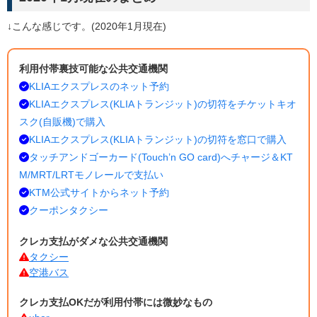
↓こんな感じです。(2020年1月現在)
利用付帯裏技可能な公共交通機関
KLIAエクスプレスのネット予約
KLIAエクスプレス(KLIAトランジット)の切符をチケットキオ
スク(自販機)で購入
KLIAエクスプレス(KLIAトランジット)の切符を窓口で購入
タッチアンドゴーカード(Touch’n GO card)へチャージ＆KT
M/MRT/LRTモノレールで支払い
KTM公式サイトからネット予約
クーポンタクシー
クレカ支払がダメな公共交通機関
タクシー
空港バス
クレカ支払OKだが利用付帯には微妙なもの