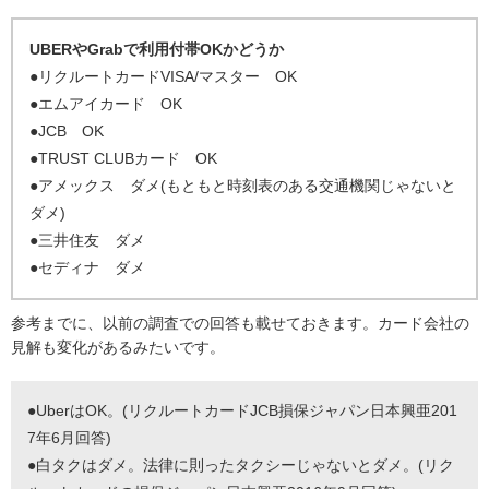
UBERやGrabで利用付帯OKかどうか
●リクルートカードVISA/マスター OK
●エムアイカード OK
●JCB OK
●TRUST CLUBカード OK
●アメックス ダメ(もともと時刻表のある交通機関じゃないと
ダメ)
●三井住友 ダメ
●セディナ ダメ
参考までに、以前の調査での回答も載せておきます。カード会社の
見解も変化があるみたいです。
●UberはOK。(リクルートカードJCB損保ジャパン日本興亜201
7年6月回答)
●白タクはダメ。法律に則ったタクシーじゃないとダメ。(リク