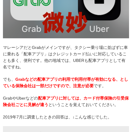
マレーシアだとGrabがメインですが、タクシー乗り場に並ばずに車
に乗れる「配車アプリ」はクレジットカード払いに対応しているこ
とも多く、便利です。他の地域では、UBERも配車アプリとして有
名ですね。
でも、
Grabなどの配車アプリの利用で利用付帯が有効になる、とし
ている保険会社は一部だけですので、注意が必要
です。
GrabやUberなどの
配車アプリに対しては、カード付帯保険の引受保
険会社ごとに見解が違う
ということを覚えておいてください。
2019年7月に調査したときの回答は、↓こんな感じでした。