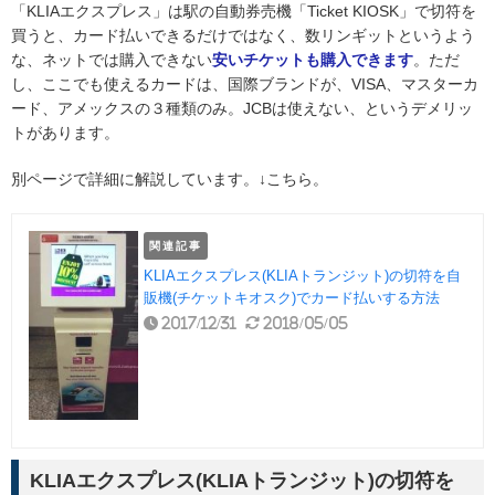
「KLIAエクスプレス」は駅の自動券売機「Ticket KIOSK」で切符を
買うと、カード払いできるだけではなく、数リンギットというよう
な、ネットでは購入できない
安いチケットも購入できます
。ただ
し、ここでも使えるカードは、国際ブランドが、VISA、マスターカ
ード、アメックスの３種類のみ。JCBは使えない、というデメリッ
トがあります。
別ページで詳細に解説しています。↓こちら。
関連記事
KLIAエクスプレス(KLIAトランジット)の切符を自
販機(チケットキオスク)でカード払いする方法
2017/12/31
2018/05/05
KLIAエクスプレス(KLIAトランジット)の切符を