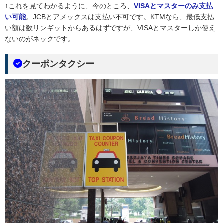
↑これを見てわかるように、今のところ、
VISAとマスターのみ支払
い可能
。JCBとアメックスは支払い不可です。KTMなら、最低支払
い額は数リンギットからあるはずですが、VISAとマスターしか使え
ないのがネックです。
クーポンタクシー