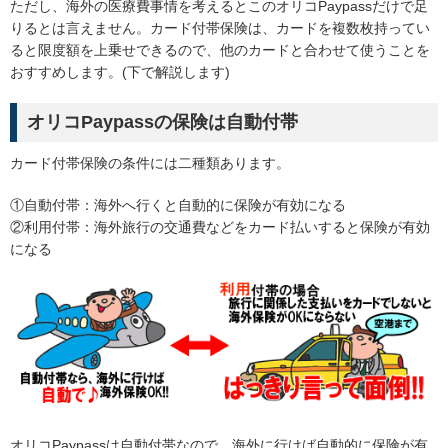
ただし、海外の医療費事情を考えるとこのオリコPaypassだけで足
りるとは言えません。カード付帯保険は、カードを複数枚持ってい
ると限度額を上乗せできるので、他のカードと合わせて使うことを
おすすめします。(下で解説します)
オリコPaypassの保険は自動付帯
カード付帯保険の条件には二種類あります。
①自動付帯：海外へ行くと自動的に保険が有効になる
②利用付帯：海外旅行の交通費などをカード払いすると保険が有効
になる
オリコPaypassは自動付帯なので、海外に行けば自動的に保険が有