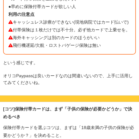
●早めに保険付帯カードが欲しい人
利用の注意点
キャッシュレス診療ができない(現地病院ではカード払いで)
付帯保険は１枚だけでは不十分。必ず他カードで上乗せを。
海外キャッシングは別のカードのほうがいい
飛行機遅延/欠航・ロストバゲージ保険は無い
という感じです。
オリコPaypassは良いカードなのは間違いないので、上手に活用し
てみてくださいね。
[コツ]保険付帯カードは、まず「子供の保険が必要かどうか」で決
めるべき
保険付帯カードを選ぶコツは、まずは「18歳未満の子供の保険が必
要かどうか？」を決めること。