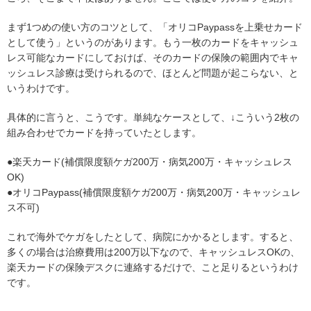
まず1つめの使い方のコツとして、「オリコPaypassを上乗せカード
として使う」というのがあります。もう一枚のカードをキャッシュ
レス可能なカードにしておけば、そのカードの保険の範囲内でキャ
ッシュレス診療は受けられるので、ほとんど問題が起こらない、と
いうわけです。
具体的に言うと、こうです。単純なケースとして、↓こういう2枚の
組み合わせでカードを持っていたとします。
●楽天カード(補償限度額ケガ200万・病気200万・キャッシュレス
OK)
●オリコPaypass(補償限度額ケガ200万・病気200万・キャッシュレ
ス不可)
これで海外でケガをしたとして、病院にかかるとします。すると、
多くの場合は治療費用は200万以下なので、キャッシュレスOKの、
楽天カードの保険デスクに連絡するだけで、こと足りるというわけ
です。