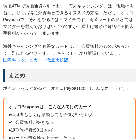
現地ATMで現地通貨を引き出す「海外キャッシング」は、現地の両
替所よりもお得に外貨両替できるオススメの方法。ただし、オリコ
Paypassで、それをやるのはイマイチです。両替レートの良さでは
マスターを選んでおけばいいのですが、繰上げ返済に電話代＋振込
手数料がかかってしまいます。
海外キャッシングでお得なカードは、年会費無料のものがあるの
で、別に作るべきです。↓こちらでしっかり解説しています。
国際キャッシュカード徹底比較
まとめ
ポイントをまとめると、オリコPaypassは、↓こんなカードです。
オリコPaypassは、こんな人向けのカード
●単身者もしくは結婚しても子供がいない人
●年会費無料が好きな人
●短期旅行者(90日以内)
●カード付帯保険を上乗せしたい人