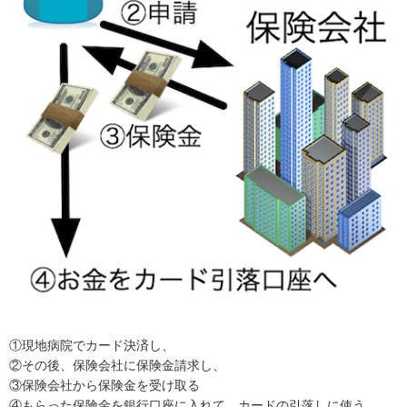
①現地病院でカード決済し、
②その後、保険会社に保険金請求し、
③保険会社から保険金を受け取る
④もらった保険金を銀行口座に入れて、カードの引落しに使う、