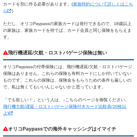
カードを別に作る必要があります。(
家族特約について詳しくはこち
ら
)
ただし、オリコPaypassの家族カードは発行できるので、18歳以上
の家族は、家族カードを持てば、カード会員と同じ保険をもらえま
す。
飛行機遅延/欠航・ロストバゲージ保険は無い
オリコPaypassの付帯保険には、飛行機遅延/欠航・ロストバゲージ
保険はありません。これらの保険も有料カードにしか付いていない
ものです。これらの保険は、保険金をもらうための条件も厳しいの
で、私は無くてもいいんじゃないかと思っています。
「でも欲しい！」という人は、↓こちらのページを御覧ください。
飛行機欠航/遅延・ロストバゲージ保険付きカード比較表(20枚以
上)
オリコPaypassでの海外キャッシングはイマイチ