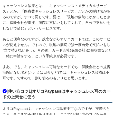
キャッシュレス診療とは、「キャッシュレス・メディカルサービ
ス」とか、「医療費キャッシュレスサービス」だとかの呼び名があ
るのですが、すべて同じです。要は、「現地の病院にかかったとき
に、保険会社が直接、病院に支払いをしてくれて、自分で支払いを
しないで済む」というサービスです。
あると便利なのですが、残念ながらオリコカードでは、このサービ
スが使えません。ですので、現地の病院では一度自分で支払いをし
(立て替え払いをし)、その後、カード会社(保険会社)に領収書などと
一緒に申請をする、という手続きが必要です。
まあ、でも、キャッシュレス可能なカードでも、保険会社との提携
病院がない場所(たとえば田舎など)では、キャッシュレス診療は不
可です。ですので、割り切るのもアリだと思います。
[使い方コツ1]オリコPaypassはキャッシュレス可のカー
ドの上乗せに使う
オリコPaypassは、キャッシュレス診療不可なのですが、実際のと
ころ、そこまで不便はありません。ここでは使い方のコツを紹介。