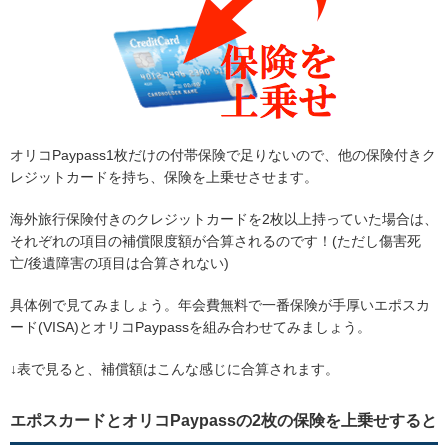
オリコPaypass1枚だけの付帯保険で足りないので、他の保険付きク
レジットカードを持ち、保険を上乗せさせます。
海外旅行保険付きのクレジットカードを2枚以上持っていた場合は、
それぞれの項目の補償限度額が合算されるのです！(ただし傷害死
亡/後遺障害の項目は合算されない)
具体例で見てみましょう。年会費無料で一番保険が手厚いエポスカ
ード(VISA)とオリコPaypassを組み合わせてみましょう。
↓表で見ると、補償額はこんな感じに合算されます。
エポスカードとオリコPaypassの2枚の保険を上乗せすると