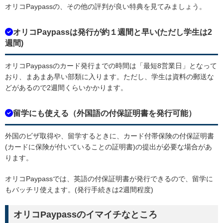
オリコPaypassの、その他の評判が良い特典を見てみましょう。
オリコPaypassは発行が約１週間と早い(ただし学生は2
週間)
オリコPaypassのカード発行までの時間は「最短8営業日」となって
おり、まあまあ早い部類に入ります。ただし、学生は資料の郵送な
どがあるので2週間くらいかかります。
留学にも使える（外国語の付保証明書を発行可能）
外国のビザ取得や、留学するときに、カード付帯保険の付保証明書
(カードに保険が付いていることの証明書)の提出が必要な場合があ
ります。
オリコPaypassでは、英語の付保証明書が発行できるので、留学に
もバッチリ使えます。(発行手続きは2週間程度)
オリコPaypassのイマイチなところ