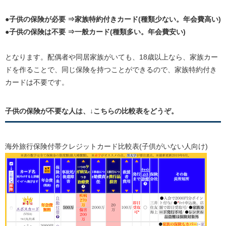
●子供の保険が必要 ⇒家族特約付きカード(種類少ない。年会費高い)
●子供の保険は不要 ⇒一般カード(種類多い。年会費安い)
となります。配偶者や同居家族がいても、18歳以上なら、家族カー
ドを作ることで、同じ保険を持つことができるので、家族特約付き
カードは不要です。
子供の保険が不要な人は、↓こちらの比較表をどうぞ。
海外旅行保険付帯クレジットカード比較表(子供がいない人向け)