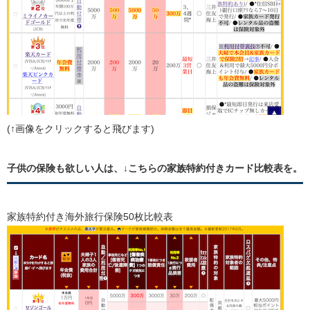
(↑画像をクリックすると飛びます)
子供の保険も欲しい人は、↓こちらの家族特約付きカード比較表を。
家族特約付き海外旅行保険50枚比較表