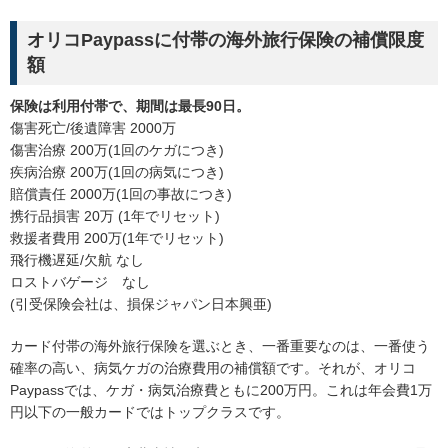
オリコPaypassに付帯の海外旅行保険の補償限度
額
保険は利用付帯で、期間は最長90日。
傷害死亡/後遺障害 2000万
傷害治療 200万(1回のケガにつき)
疾病治療 200万(1回の病気につき)
賠償責任 2000万(1回の事故につき)
携行品損害 20万 (1年でリセット)
救援者費用 200万(1年でリセット)
飛行機遅延/欠航 なし
ロストバゲージ なし
(引受保険会社は、損保ジャパン日本興亜)
カード付帯の海外旅行保険を選ぶとき、一番重要なのは、一番使う
確率の高い、病気ケガの治療費用の補償額です。それが、オリコ
Paypassでは、ケガ・病気治療費ともに200万円。これは年会費1万
円以下の一般カードではトップクラスです。