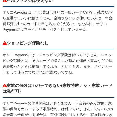
空港ラウンジは使えない
オリコPaypassは、年会費ほぼ無料の一般カードなので、残念なが
ら空港ラウンジは使えません。空港ラウンジが使いたい人は、年会
費1万円以上のカードに申し込んでください。ちなみに、オリコ
Paypassにはプライオリティパスも付いていません。
ショッピング保険なし
オリコPaypassには、ショッピング保険は付いていません。ショッ
ピング保険とは、そのカードで購入した商品が偶然の事故などで損
害を被ったときに補償してくれる、というもの。まあ、メインカー
ドとして使うのでなければ問題ないですね。
家族の保険はカバーできない(家族特約ナシ・家族カード
は発行可)
オリコPaypassの付帯保険は、あくまでカード会員のみが対象。家
族の保険もカバーする「家族特約」は付いていません。ですので18
歳未満の子供がいる場合は、有料保険に加入するか、家族特約つき