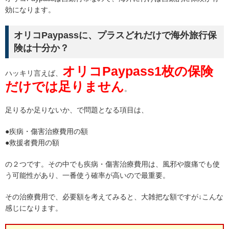
効になります。
オリコPaypassに、プラスどれだけで海外旅行保
険は十分か？
オリコPaypass1枚の保険
ハッキリ言えば、
だけでは足りません
。
足りるか足りないか、で問題となる項目は、
●疾病・傷害治療費用の額
●救援者費用の額
の２つです。その中でも疾病・傷害治療費用は、風邪や腹痛でも使
う可能性があり、一番使う確率が高いので最重要。
その治療費用で、必要額を考えてみると、大雑把な額ですが↓こんな
感じになります。