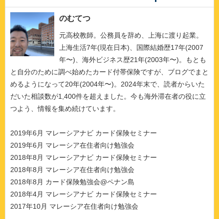
のむてつ
元高校教師。公務員を辞め、上海に渡り起業。
上海生活7年(現在日本)、国際結婚歴17年(2007
年〜)、海外ビジネス歴21年(2003年〜)。もとも
と自分のために調べ始めたカード付帯保険ですが、ブログでまと
めるようになって20年(2004年〜)。2024年末で、読者からいた
だいた相談数が1,400件を超えました。今も海外滞在者の役に立
つよう、情報を集め続けています。
2019年6月 マレーシアナビ カード保険セミナー
2019年6月 マレーシア在住者向け勉強会
2018年8月 マレーシアナビ カード保険セミナー
2018年8月 マレーシア在住者向け勉強会
2018年8月 カード保険勉強会@ペナン島
2018年4月 マレーシアナビ カード保険セミナー
2017年10月 マレーシア在住者向け勉強会