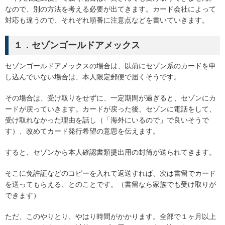
なので、別の方法を考える必要が出てきます。カード会社によって
対応も違うので、それぞれ順番に注意点などを書いていきます。
１．セゾンゴールドアメックス
セゾンゴールドアメックスの場合は、以前にセゾン系のカードを申
し込んでいない場合は、本人限定郵便で届くそうです。
その場合は、受け取りをせずに、一定期間が過ぎると、セゾンにカ
ードが戻っていきます。カードが戻った後、セゾンに電話をして、
受け取れなかった理由を話し（「海外にいるので」で良いそうで
す）、改めてカード発行希望の意思を伝えます。
すると、セゾンから本人確認書類提出用の封筒が送られてきます。
そこに免許証などのコピーを入れて返送すれば、次は書留でカード
を送ってもらえる、とのことです。（書留なら家族でも受け取りが
できます）
ただ、このやりとり、やはり時間がかかります。全部で１ヶ月以上