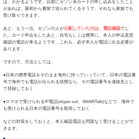
は、かかるようです。以前にセゾン系カードの申し込みをしたこと
があれば、最初から書留で送られてくるそうで、それなら家族でも
受け取りできます。
あと、もう一点、セゾンの人が
心配していたのは、電話確認
でし
た。カード申込をしたあと、自宅もしくは携帯に、本人の申込意思
確認の電話が来るようです。これも、必ず本人が電話に出る必要が
あります。
ですので、方法としては、
●日本の携帯電話をそのまま海外に持っていっていて、日本の電話番
号で海外でも電話が出られる状態なら、その電話番号を連絡先とし
て登録しておく
●スマホで受けられるIP電話(skype out、SMARTalk)などで、海外で
も受けられる日本の電話番号を取得しておく
などの対策をしておくと、本人確認電話も問題なく受けることがで
きます。