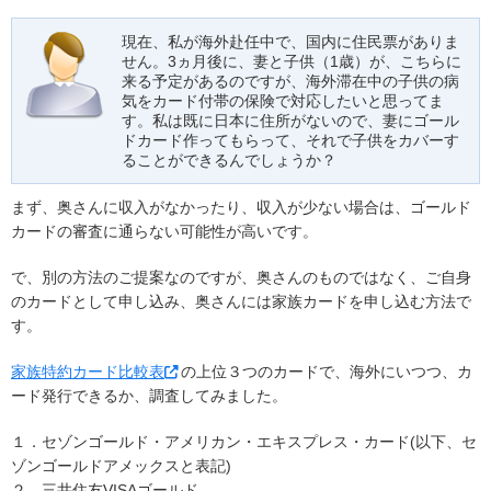
現在、私が海外赴任中で、国内に住民票がありま
せん。3ヵ月後に、妻と子供（1歳）が、こちらに
来る予定があるのですが、海外滞在中の子供の病
気をカード付帯の保険で対応したいと思ってま
す。私は既に日本に住所がないので、妻にゴール
ドカード作ってもらって、それで子供をカバーす
ることができるんでしょうか？
まず、奥さんに収入がなかったり、収入が少ない場合は、ゴールド
カードの審査に通らない可能性が高いです。
で、別の方法のご提案なのですが、奥さんのものではなく、ご自身
のカードとして申し込み、奥さんには家族カードを申し込む方法で
す。
家族特約カード比較表
の上位３つのカードで、海外にいつつ、カ
ード発行できるか、調査してみました。
１．セゾンゴールド・アメリカン・エキスプレス・カード(以下、セ
ゾンゴールドアメックスと表記)
２．三井住友VISAゴールド