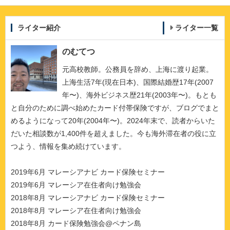
ライター紹介
ライター一覧
のむてつ
元高校教師。公務員を辞め、上海に渡り起業。
上海生活7年(現在日本)、国際結婚歴17年(2007
年〜)、海外ビジネス歴21年(2003年〜)。もとも
と自分のために調べ始めたカード付帯保険ですが、ブログでまと
めるようになって20年(2004年〜)。2024年末で、読者からいた
だいた相談数が1,400件を超えました。今も海外滞在者の役に立
つよう、情報を集め続けています。
2019年6月 マレーシアナビ カード保険セミナー
2019年6月 マレーシア在住者向け勉強会
2018年8月 マレーシアナビ カード保険セミナー
2018年8月 マレーシア在住者向け勉強会
2018年8月 カード保険勉強会@ペナン島