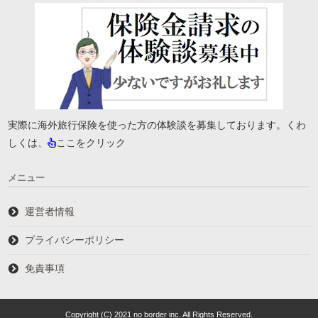
実際に海外旅行保険を使った方の体験談を募集しております。くわ
しくは、
ここをクリック
メニュー
運営者情報
プライバシーポリシー
免責事項
Copyright (C) 2021 no border inc. All Rights Reserved.