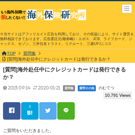
※当サイトはアフィリエイト広告を利用しており、その収益により、サイト運営＆
無料相談できております。広告委託元(敬称略)：エポス、JCB、ライフカード、ジ
ャックス、セゾン、三井住友トラスト、リクルート、三菱UFJニコス
TOP
質問集
[質問]海外赴任中にクレジットカードは発行できるか？
[質問]海外赴任中にクレジットカードは発行できる
か？
2013/09/14
2020/01/21
のむてつ
質問集
質問その他
10,791 Views
0
ご質問をいただきました。