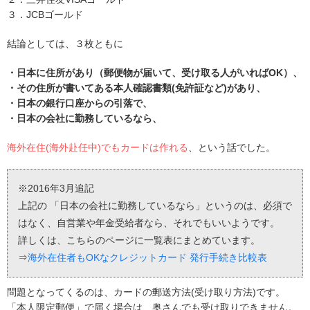
３．JCBゴールド
結論としては、３枚ともに
・日本に住所があり（郵便物が届いて、受け取る人がいればOK）、
・その住所が書いてある本人確認書類(免許証など)があり、
・日本の銀行口座からの引落で、
・日本の会社に勤務しているなら、
海外在住(海外赴任中)でもカードは作れる
、という話でした。
※2016年3月追記
上記の 「日本の会社に勤務しているなら」というのは、必須で
はなく、自営業や年金受給者なら、それでもいいようです。
詳しくは、こちらのページに一覧表にまとめています。
⇒
海外在住者もOKなクレジットカード 発行手続き比較表
問題となってくるのは、カードの郵送方法(受け取り方法)です。
「本人限定郵便」で届く場合は、奥さんでも受け取りできません。