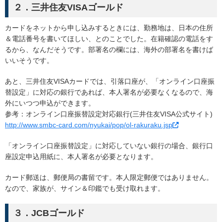
２．三井住友VISAゴールド
カードをネットから申し込みするときには、勤務地は、日本の住所
＆電話番号を書いてほしい、とのことでした。在籍確認の電話をす
るから、なんだそうです。部署名の欄には、海外の部署名を書けば
いいそうです。
あと、三井住友VISAカードでは、引落口座が、「オンライン口座振
替設定」に対応の銀行であれば、本人署名が必要なくなるので、海
外にいつつ申込ができます。
参考：オンライン口座振替設定対応銀行(三井住友VISA公式サイト)
http://www.smbc-card.com/nyukai/pop/ol-rakuraku.jsp
「オンライン口座振替設定」に対応していない銀行の場合、銀行口
座設定申込用紙に、本人署名が必要となります。
カード郵送は、郵便局の書留です。本人限定郵便ではありません。
なので、家族が、サイン＆印鑑でも受け取れます。
３．JCBゴールド