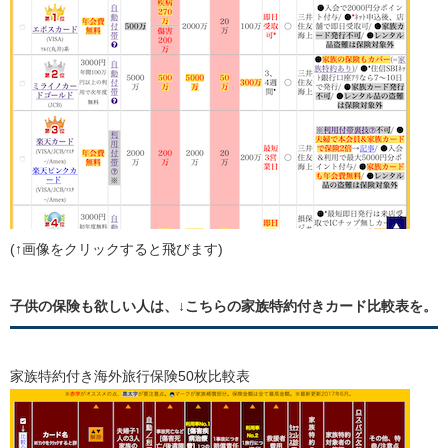
(↑画像をクリックすると飛びます)
子供の保険も欲しい人は、↓こちらの家族特約付きカード比較表を。
家族特約付き海外旅行保険50枚比較表