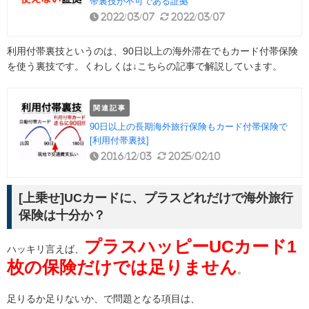
帯裏技が不可である証拠
2022/03/07
2022/03/07
利用付帯裏技というのは、90日以上の海外滞在でもカード付帯保険
を使う裏技です。くわしくは↓こちらの記事で解説しています。
関連記事
90日以上の長期海外旅行保険もカード付帯保険で
[利用付帯裏技]
2016/12/03
2025/02/10
[上乗せ]UCカードに、プラスどれだけで海外旅行
保険は十分か？
プラスハッピーUCカード1
ハッキリ言えば、
枚の保険だけでは足りません
。
足りるか足りないか、で問題となる項目は、