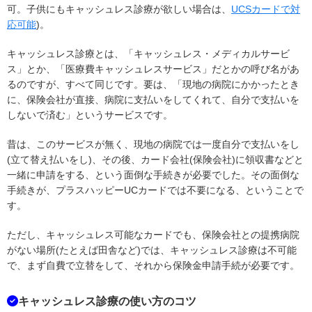
可。子供にもキャッシュレス診療が欲しい場合は、
UCSカードで対
応可能
)。
キャッシュレス診療とは、「キャッシュレス・メディカルサービ
ス」とか、「医療費キャッシュレスサービス」だとかの呼び名があ
るのですが、すべて同じです。要は、「現地の病院にかかったとき
に、保険会社が直接、病院に支払いをしてくれて、自分で支払いを
しないで済む」というサービスです。
昔は、このサービスが無く、現地の病院では一度自分で支払いをし
(立て替え払いをし)、その後、カード会社(保険会社)に領収書などと
一緒に申請をする、という面倒な手続きが必要でした。その面倒な
手続きが、プラスハッピーUCカードでは不要になる、ということで
す。
ただし、キャッシュレス可能なカードでも、保険会社との提携病院
がない場所(たとえば田舎など)では、キャッシュレス診療は不可能
で、まず自費で立替をして、それから保険金申請手続が必要です。
キャッシュレス診療の使い方のコツ