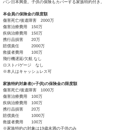
パン日本興亜。子供の保険もカバーする家族特約付き。
本会員の保険金の限度額
傷害死亡/後遺障害 2000万
傷害治療費用 150万
疾病治療費用 150万
携行品損害 20万
賠償責任 2000万
救援者費用 100万
飛行機遅延/欠航 なし
ロストバゲージ なし
※本人はキャッシュレス可
家族特約対象者(=子供)の保険金の限度額
傷害死亡/後遺障害 1000万
傷害治療費用 100万
疾病治療費用 100万
携行品損害 20万
賠償責任 1000万
救援者費用 100万
※家族特約の対象は19歳未満の子供のみ