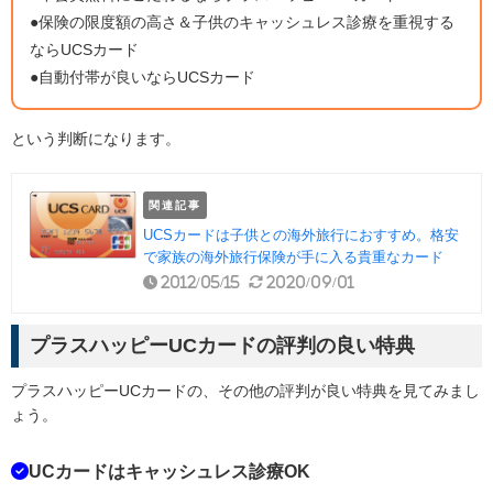
●保険の限度額の高さ＆子供のキャッシュレス診療を重視する
ならUCSカード
●自動付帯が良いならUCSカード
という判断になります。
関連記事
UCSカードは子供との海外旅行におすすめ。格安
で家族の海外旅行保険が手に入る貴重なカード
2012/05/15
2020/09/01
プラスハッピーUCカードの評判の良い特典
プラスハッピーUCカードの、その他の評判が良い特典を見てみまし
ょう。
UCカードはキャッシュレス診療OK