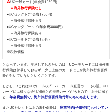
UC一般カード(年会費1250円)
＝海外旅行保険なし
●UCセレクト(年会費1750円)
＝海外旅行保険あり
●UCヤングゴールド(年会費3000円)
＝海外旅行保険あり
●UCゴールド(年会費1万円)
＝海外旅行保険あり
※税抜価格
となっています。注意しておきたいのは、UC一般カードには海外旅
行保険は付帯しておらず、少し上位のカードにしか海外旅行傷害保
険が付いていないということです。
しかし、↑これはUCカードのプロパーカード(直営カード)の話。UC
カードには様々な会社/団体との提携カードがあるので、上手に探す
と、
年会費無料で、海外旅行傷害保険付帯のものもあります。
またUCセレクト以上の海外保険は、
家族特約(子供特約)も付いてい