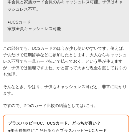
本会員と家族カード会員のみキャッシュレス可能。子供はキャ
ッシュレス不可。
●UCSカード
家族全員キャッシュレス可能
この部分でも、UCSカードのほうが少し使いやすいです。例えば、
子供だけで短期留学などに参加したとします。大人ならキャッシュ
レス不可でも一旦カード払いで払っておく、という手が使えます
が、子供では無理ですよね。かと言って大きな現金を渡しておくの
も無理。
そんなとき、やはり、子供もキャッシュレス可だと、非常に助かり
ます。
ですので、2つのカード比較の結論としては↓こう。
プラスハッピーUC、UCSカード、どっちが良い？
●年会費無料にこだわるならプラスハッピーUCカード