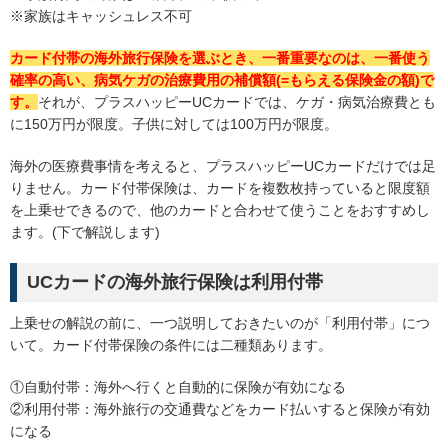
※家族はキャッシュレス不可
カード付帯の海外旅行保険を選ぶとき、一番重要なのは、一番使う
確率の高い、病気ケガの治療費用の補償額(=もらえる保険金の額)で
す。
それが、プラスハッピーUCカードでは、ケガ・病気治療費とも
に150万円が限度。子供に対しては100万円が限度。
海外の医療費事情を考えると、プラスハッピーUCカードだけでは足
りません。カード付帯保険は、カードを複数枚持っていると限度額
を上乗せできるので、他のカードと合わせて使うことをおすすめし
ます。(下で解説します)
UCカードの海外旅行保険は利用付帯
上乗せの解説の前に、一つ説明しておきたいのが「利用付帯」につ
いて。カード付帯保険の条件には二種類あります。
①自動付帯：海外へ行くと自動的に保険が有効になる
②利用付帯：海外旅行の交通費などをカード払いすると保険が有効
になる