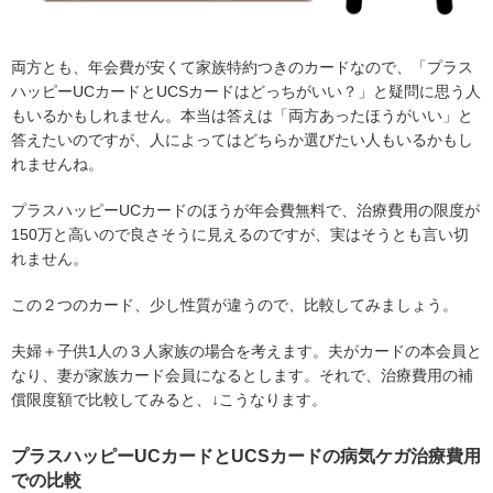
両方とも、年会費が安くて家族特約つきのカードなので、「プラス
ハッピーUCカードとUCSカードはどっちがいい？」と疑問に思う人
もいるかもしれません。本当は答えは「両方あったほうがいい」と
答えたいのですが、人によってはどちらか選びたい人もいるかもし
れませんね。
プラスハッピーUCカードのほうが年会費無料で、治療費用の限度が
150万と高いので良さそうに見えるのですが、実はそうとも言い切
れません。
この２つのカード、少し性質が違うので、比較してみましょう。
夫婦＋子供1人の３人家族の場合を考えます。夫がカードの本会員と
なり、妻が家族カード会員になるとします。それで、治療費用の補
償限度額で比較してみると、↓こうなります。
プラスハッピーUCカードとUCSカードの病気ケガ治療費用
での比較