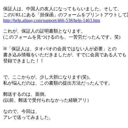
保証人は、中国人の友人になってもらいました。そして、
このURLにある「担保函」のフォームをプリントアウトして
http://help.alipay.com/support/466-538/help-1463.htm
これが、保証人の証明書類となります。
(このフォームを見つけるのも、一苦労だったんです。笑)
※「保証人は、タオバオの会員ではない人が必要」との
書き込み情報をいただきましたが、すでに会員である人でも
登録できました！！
で、ここからが、少し大胆になります(笑)。
私が悩んだのは、この書類の提出方法だったんです。
郵送するのは、面倒。
(以前、郵送で受付られなかった経験アリ）
なので、今回は、
アレで送ってみました。