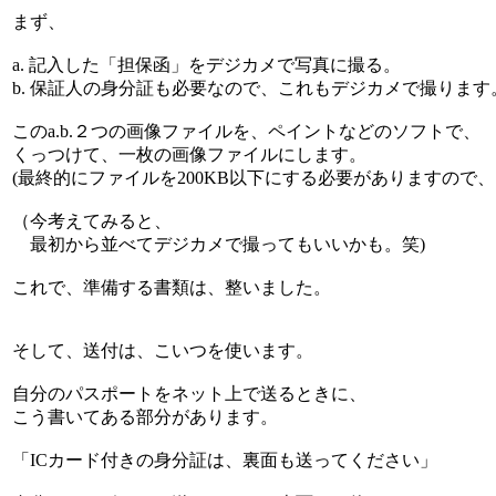
まず、
a. 記入した「担保函」をデジカメで写真に撮る。
b. 保証人の身分証も必要なので、これもデジカメで撮ります
このa.b.２つの画像ファイルを、ペイントなどのソフトで、
くっつけて、一枚の画像ファイルにします。
(最終的にファイルを200KB以下にする必要がありますので、
（今考えてみると、
最初から並べてデジカメで撮ってもいいかも。笑)
これで、準備する書類は、整いました。
そして、送付は、こいつを使います。
自分のパスポートをネット上で送るときに、
こう書いてある部分があります。
「ICカード付きの身分証は、裏面も送ってください」