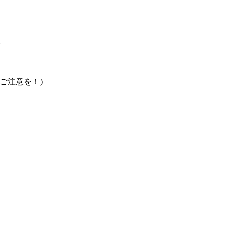
。
ご注意を！)