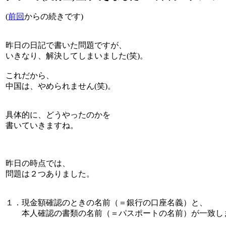
(
前回
からの続きです)
昨日の日記で書いた問題ですが、
いきなり、解決してしまいました(笑)。
これだから、
中国は、やめられません(笑)。
具体的に、どうやったのかを
書いていきますね。
昨日の時点では、
問題は２つありました。
１．現金額確認のときの名前（＝銀行の口座名義）と、
本人確認の書類の名前（＝パスポートの名前）が一致し