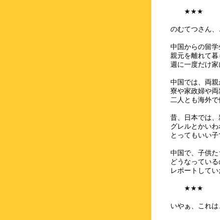
★★★
のむてつさん、
中国からの留学
親元を離れて暮
週に一度だけ家
中国では、両親
寮や家政婦や両
二人とも海外で
昔、日本では、
グレルとかいわ
とってもいい子
中国で、子供た
どうなっている
レポートしてい
★★★
いやぁ、これは