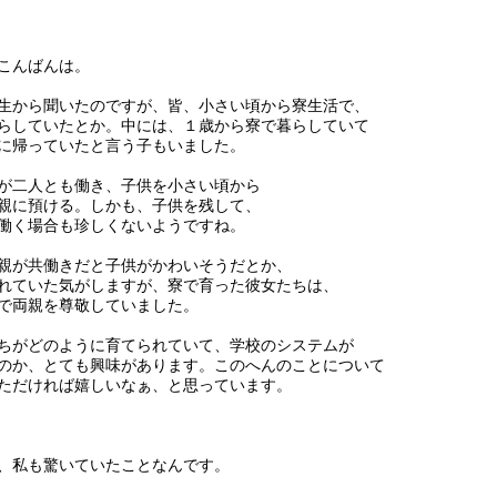
こんばんは。
生から聞いたのですが、皆、小さい頃から寮生活で、
らしていたとか。中には、１歳から寮で暮らしていて
に帰っていたと言う子もいました。
が二人とも働き、子供を小さい頃から
親に預ける。しかも、子供を残して、
働く場合も珍しくないようですね。
親が共働きだと子供がかわいそうだとか、
れていた気がしますが、寮で育った彼女たちは、
で両親を尊敬していました。
ちがどのように育てられていて、学校のシステムが
のか、とても興味があります。このへんのことについて
ただければ嬉しいなぁ、と思っています。
、私も驚いていたことなんです。