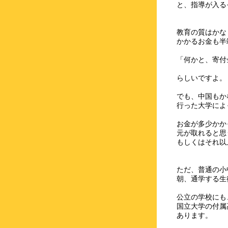
と、指導が入る
教育の質はかな
かかるお金も半
「何かと、寄付
らしいですよ。
でも、中国もか
行った大学によ
お金が多少かか
元が取れると思
もしくはそれ以
ただ、普通の小
朝、通学する生
公立の学校にも
国立大学の付属
あります。