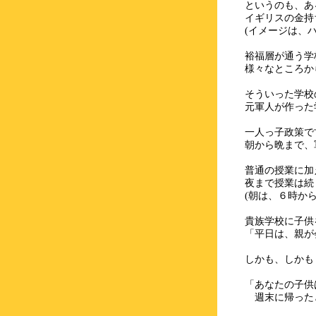
というのも、あ
イギリスの金持
(イメージは、
裕福層が通う学
様々なところか
そういった学校
元軍人が作った
一人っ子政策で
朝から晩まで、
普通の授業に加
夜まで授業は続
(朝は、６時か
貴族学校に子供
「平日は、親が
しかも、しかも
「あなたの子供
週末に帰った