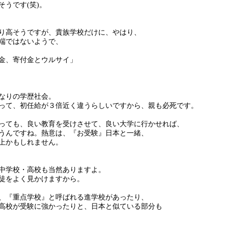
そうです(笑)。
り高そうですが、貴族学校だけに、やはり、
端ではないようで、
金、寄付金とウルサイ」
なりの学歴社会。
って、初任給が３倍近く違うらしいですから、親も必死です。
っても、良い教育を受けさせて、良い大学に行かせれば、
うんですね。熱意は、『お受験』日本と一緒、
上かもしれません。
中学校・高校も当然ありますよ。
徒をよく見かけますから。
、『重点学校』と呼ばれる進学校があったり、
高校が受験に強かったりと、日本と似ている部分も