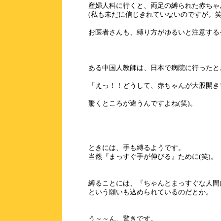
産婦人科に行くと、両足の縛られた赤ちゃ
(私も未だに信じきれていないのですが。笑
お医者さんも、縛り方がゆるいと注意する
ある中国人教師は、日本で病院に行ったと
「えっ！！どうして、赤ちゃんが大股開き
驚くところが違うんですよね(笑)。
ときには、手も縛るようです。
当然『まっすぐ手が伸びる』ために(笑)。
縛ることには、『ちゃんとまっすぐな人間
という願いも込められているのだとか。
う～～ん、驚きです。