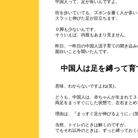
中国人って、足が長いんですよ。
街を歩いていても、ズボンを履く人が多い
スラッと伸びた足が目立ちます。
Ｏ脚も少ないんです。
そういえば、内股もあまり見ません。
昨日、一昨日の中国人流子育ての聞き込み
面白いことを聞いたんです。
中国人は足を縛って育
意味、わからないですよね(笑)。
どうも、中国人は、赤ちゃんが生まれて３
両足をまっすぐにした状態で、左右まとめ
理由は、『まっすぐ足が伸びるように』(笑
当然、トイレのときは解くのですが、
でもそれ以外のときは、ずっと縛っておく