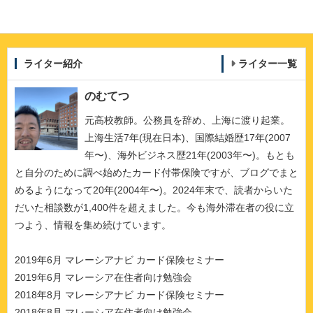
ライター紹介
ライター一覧
のむてつ
元高校教師。公務員を辞め、上海に渡り起業。
上海生活7年(現在日本)、国際結婚歴17年(2007
年〜)、海外ビジネス歴21年(2003年〜)。もとも
と自分のために調べ始めたカード付帯保険ですが、ブログでまと
めるようになって20年(2004年〜)。2024年末で、読者からいた
だいた相談数が1,400件を超えました。今も海外滞在者の役に立
つよう、情報を集め続けています。
2019年6月 マレーシアナビ カード保険セミナー
2019年6月 マレーシア在住者向け勉強会
2018年8月 マレーシアナビ カード保険セミナー
2018年8月 マレーシア在住者向け勉強会