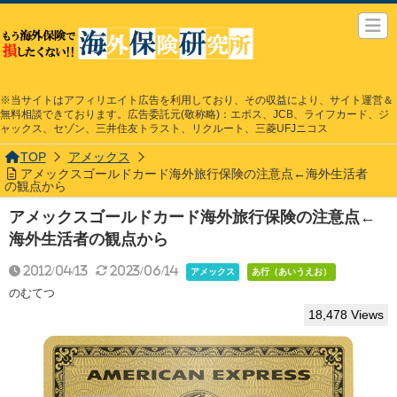
※当サイトはアフィリエイト広告を利用しており、その収益により、サイト運営＆
無料相談できております。広告委託元(敬称略)：エポス、JCB、ライフカード、ジ
ャックス、セゾン、三井住友トラスト、リクルート、三菱UFJニコス
TOP
アメックス
アメックスゴールドカード海外旅行保険の注意点←海外生活者
の観点から
アメックスゴールドカード海外旅行保険の注意点←
海外生活者の観点から
2012/04/13
2023/06/14
アメックス
あ行（あいうえお）
のむてつ
18,478 Views