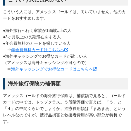
こういう人には、アメックスゴールドは、向いていません。他のカ
ードをおすすめします。
●海外旅行へ行く家族が18歳以上の人
●3ヶ月以上の長期滞在をする人
●年会費無料のカードを探している人
⇒
年会費無料カードはこちらへ
●海外キャッシングでお得なカードが欲しい人
（アメックスは海外キャッシング不可なので）
⇒
海外キャッシングでお得なカードはこちらへ
海外旅行保険の補償額
アメックスゴールドの海外旅行保険は、補償額で見ると、ゴールド
カードの中では、トップクラス。５段階評価で言えば、「５」と
「４」の中間くらいでしょうか。治療費用額は「まあまあ」という
レベルなのですが、携行品損害と救援者費用が高い部分が特長で
す。