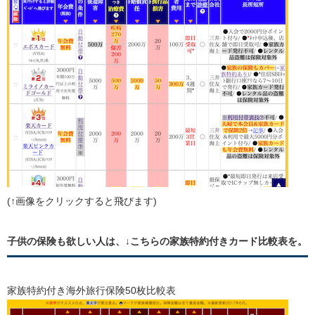
(↑画像をクリックすると飛びます)
子供の保険も欲しい人は、↓こちらの家族特約付きカード比較表を。
家族特約付き海外旅行保険50枚比較表