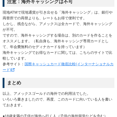
注意：海外キャッシングは不可
現地ATMで現地通貨が引き出せる「海外キャッシング」は、銀行や
両替所での両替よりも、レートもお得で便利です。
しかし、残念ながら、アメックスは全カードで、海外キャッシング
が不可。
ですので、海外キャッシングする場合は、別のカードを作ることを
オススメします。（私自身も、海外キャッシング専用カードとし
て、年会費無料のセディナカードを持っています）
海外キャッシングでお得なカードに関しては、こちらのサイトで比
較しています。
参考サイト：
国際キャッシュカード徹底比較(インターナショナルカ
ード)
まとめ
以上、アメックスゴールドの海外での利用法でした。
いろいろ書きましたので、再度、このカードに向いている人を書い
ておきます。
●18歳未満の子供が海外へ行く人（子供の海外留学などを含む）