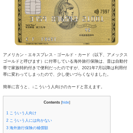
アメリカン・エキスプレス・ゴールド・カード（以下、アメックス
ゴールドと呼びます）に付帯している海外旅行保険は、昔は自動付
帯で家族特約付きで便利だったのですが、2021年7月以降は利用付
帯に変わってしまったので、少し使いづらくなりました。
簡単に言うと、↓こういう人向けのカードと言えます。
Contents
[
hide
]
1
こういう人向け
2
こういう人には向かない
3
海外旅行保険の補償額