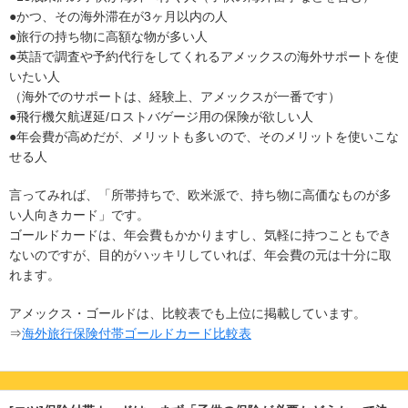
●かつ、その海外滞在が3ヶ月以内の人
●旅行の持ち物に高額な物が多い人
●英語で調査や予約代行をしてくれるアメックスの海外サポートを使
いたい人
（海外でのサポートは、経験上、アメックスが一番です）
●飛行機欠航遅延/ロストバゲージ用の保険が欲しい人
●年会費が高めだが、メリットも多いので、そのメリットを使いこな
せる人
言ってみれば、「所帯持ちで、欧米派で、持ち物に高価なものが多
い人向きカード」です。
ゴールドカードは、年会費もかかりますし、気軽に持つこともでき
ないのですが、目的がハッキリしていれば、年会費の元は十分に取
れます。
アメックス・ゴールドは、比較表でも上位に掲載しています。
⇒
海外旅行保険付帯ゴールドカード比較表