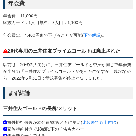
年会費
年会費：11,000円
家族カード：1人目無料、2人目：1,100円
年会費は、4,400円まで下げることが可能(
下で解説
)。
20代専用の三井住友プライムゴールドは廃止された
以前は、20代の人向けに、三井住友ゴールドと中身が同じで年会費
が半分の「三井住友プライムゴールドがあったのですが、残念なが
ら、2022年5月31日で新規募集が停止となりました。
まず結論
三井住友ゴールドの長所/メリット
海外旅行保険が本会員/家族ともに良い(
比較表でも上位
)
家族特約付きで18歳以下の子供もカバー
年会費を安くできる