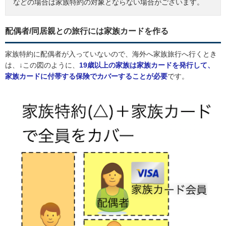
などの場合は家族特約の対象とならない場合がございます。
配偶者/同居親との旅行には家族カードを作る
家族特約に配偶者が入っていないので、海外へ家族旅行へ行くとき
は、↓この図のように、
19歳以上の家族は家族カードを発行して、
家族カードに付帯する保険でカバーすることが必要
です。