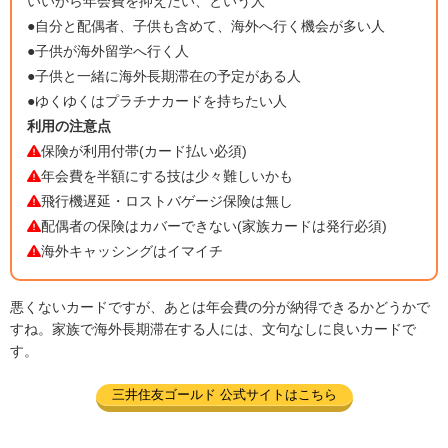
いいから年会費を抑えたい、という人
●自分と配偶者、子供も含めて、海外へ行く機会が多い人
●子供が海外留学へ行く人
●子供と一緒に海外長期滞在の予定がある人
●ゆくゆくはプラチナカードを持ちたい人
利用の注意点
保険が利用付帯(カード払い必須)
年会費を半額にする技は少々難しいかも
飛行機遅延・ロストバゲージ保険は無し
配偶者の保険はカバーできない(家族カードは発行必須)
海外キャッシングはイマイチ
悪くないカードですが、あとは年会費の分が納得できるかどうかで
すね。家族で海外長期滞在する人には、文句なしに良いカードで
す。
三井住友ゴールド 公式サイトはこちら