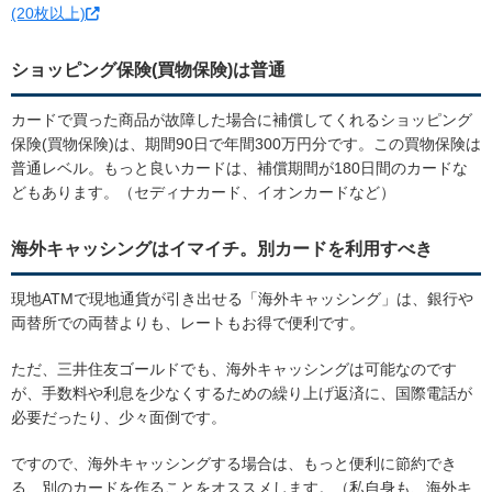
(20枚以上)
ショッピング保険(買物保険)は普通
カードで買った商品が故障した場合に補償してくれるショッピング
保険(買物保険)は、期間90日で年間300万円分です。この買物保険は
普通レベル。もっと良いカードは、補償期間が180日間のカードな
どもあります。（セディナカード、イオンカードなど）
海外キャッシングはイマイチ。別カードを利用すべき
現地ATMで現地通貨が引き出せる「海外キャッシング」は、銀行や
両替所での両替よりも、レートもお得で便利です。
ただ、三井住友ゴールドでも、海外キャッシングは可能なのです
が、手数料や利息を少なくするための繰り上げ返済に、国際電話が
必要だったり、少々面倒です。
ですので、海外キャッシングする場合は、もっと便利に節約でき
る、別のカードを作ることをオススメします。（私自身も、海外キ