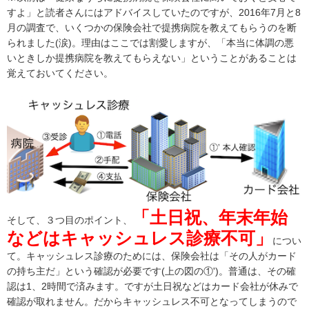
すよ」と読者さんにはアドバイスしていたのですが、2016年7月と8
月の調査で、いくつかの保険会社で提携病院を教えてもらうのを断
られました(涙)。理由はここでは割愛しますが、「本当に体調の悪
いときしか提携病院を教えてもらえない」ということがあることは
覚えておいてください。
「土日祝、年末年始
そして、３つ目のポイント、
などはキャッシュレス診療不可」
につい
て。キャッシュレス診療のためには、保険会社は「その人がカード
の持ち主だ」という確認が必要です(上の図の①')。普通は、その確
認は1、2時間で済みます。ですが土日祝などはカード会社が休みで
確認が取れません。だからキャッシュレス不可となってしまうので