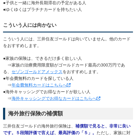
●子供と一緒に海外長期滞在の予定がある人
●ゆくゆくはプラチナカードを持ちたい人
こういう人には向かない
こういう人には、三井住友ゴールドは向いていません。他のカード
をおすすめします。
●家族の保険は、できるだけ多く欲しい人
⇒家族の治療費用限度額がゴールドカード最高の300万円であ
る、
セゾンゴールドアメックス
をおすすめします。
●年会費無料のカードを探している人
⇒
年会費無料カードはこちらへ
●海外キャッシングでお得なカードが欲しい人
⇒
海外キャッシングでお得なカードはこちらへ
海外旅行保険の補償額
三井住友ゴールドの海外旅行保険は、
補償額で見ると、非常に良い
です。５段階評価で言えば、最高評価の「５」。
ただし、家族に対