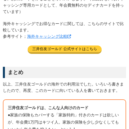
ャッシング専用カードとして、年会費無料のセディナカードを持っ
ています）
海外キャッシングでお得なカードに関しては、こちらのサイトで比
較しています。
参考サイト；
海外キャッシング比較
三井住友ゴールド 公式サイトはこちら
まとめ
以上、三井住友ゴールドの海外での利用法でした。いろいろ書きま
したので、再度、このカードに向いている人を書いておきます。
三井住友ゴールドは、こんな人向けのカード
●家族の保険もカバーする「家族特約」付きのカードは欲しい
が、年会費1万円はキツイ人。家族の保険を少し少なくしても