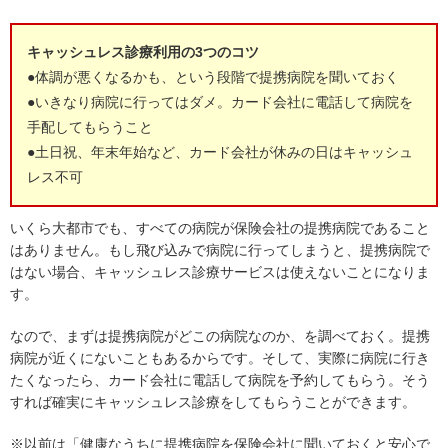
キャッシュレス診療利用の3つのコツ
●体調が悪くなるかも、という段階で提携病院を聞いておく
●いきなり病院に行ってはダメ。カード会社に電話して病院を
手配してもらうこと
●土日祝、年末年始など、カード会社が休みの日はキャッシュ
レス不可
いくら大都市でも、すべての病院が保険会社の提携病院であること
はありません。もし飛び込みで病院に行ってしまうと、提携病院で
はない場合、キャッシュレス診療サービスは使えないことになりま
す。
なので、まずは提携病院がどこの病院なのか、を調べておく。提携
病院が近くにないこともあるからです。そして、実際に病院に行き
たくなったら、カード会社に電話して病院を予約してもらう。そう
すれば確実にキャッシュレス診療をしてもらうことができます。
※以前は「健康なうちに提携病院を保険会社に聞いておくと安心で