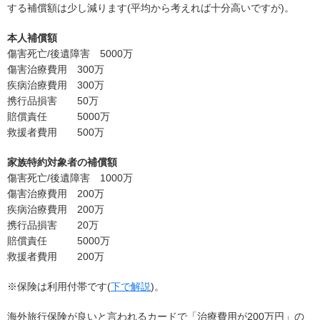
する補償額は少し減ります(平均から考えれば十分高いですが)。
本人補償額
傷害死亡/後遺障害 5000万
傷害治療費用 300万
疾病治療費用 300万
携行品損害 50万
賠償責任 5000万
救援者費用 500万
家族特約対象者の補償額
傷害死亡/後遺障害 1000万
傷害治療費用 200万
疾病治療費用 200万
携行品損害 20万
賠償責任 5000万
救援者費用 200万
※保険は利用付帯です(
下で解説
)。
海外旅行保険が良いと言われるカードで「治療費用が200万円」の