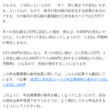
そもそも、リボ払いというのが、「月々、同じ額までの支払いをす
る」というもの。なので、毎月の支払額の設定をする必要があるの
ですが、その毎月の支払額の最低額が三井住友カードでは1万円で
す。
月々の支払額を1万円に設定した場合、例えば、9,000円の支払いだ
けだと、1ヶ月ですべて支払い終わってしまうので、リボ払い手数料
が発生しません。
1万1,000円の支払いなら、月々の支払い額が、1ヶ月目に1万円、2
ヶ月目に残りの1,000円プラス1000円に対するリボ利息(=リボ払い
手数料)、となるので、利息が発生することになります。
この年会費優遇の条件改悪に関しては、こちらの記事でも解説して
います。⇒記事：
[改悪]三井住友カードの年会費無料の条件がリボ払
い必須に(涙)
このように、年会費優遇の条件が厳しくなってしまったので、自分
の場合は条件達成できそうかどうか、よく検討してから申込みする
うようにしてくださいね。