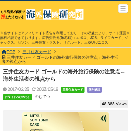
※当サイトはアフィリエイト広告を利用しており、その収益により、サイト運営＆
無料相談できております。広告委託元(敬称略)：エポス、JCB、ライフカード、ジ
ャックス、セゾン、三井住友トラスト、リクルート、三菱UFJニコス
TOP
三井住友カード
三井住友カード ゴールドの海外旅行保険の注意点←海外生活
者の視点から
三井住友カード ゴールドの海外旅行保険の注意点←
海外生活者の視点から
2017/02/23
2023/05/18
三井住友カード
個別解説
のむてつ
ま行（まみむめも）
48,388 Views