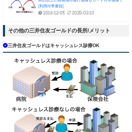
90日以上の長期海外旅行保険もカード付帯保険で
[利用付帯裏技]
2016/12/03
2025/02/10
その他の三井住友ゴールドの長所/メリット
三井住友ゴールドはキャッシュレス診療OK