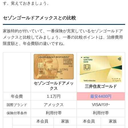
す。覚えておきましょう。
セゾンゴールドアメックスとの比較
家族特約が付いていて、一番保険が充実しているセゾンゴールドア
メックスと比較してみましょう。一番の比較ポイントは、治療費用
限度額と、年会費額の違いですね。
セゾンゴールドアメッ
三井住友ゴールド
クス
年会費
1.1万円
最安4400円
アメックス
VISA/ﾏｽﾀｰ
国際ブランド
利用付帯
利用付帯
保険付帯条件
本会員
家族
本会員
家族