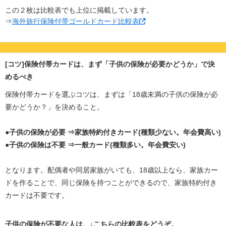
この２枚は比較表でも上位に掲載しています。
⇒
海外旅行保険付帯ゴールドカード比較表
[コツ]保険付帯カードは、まず「子供の保険が必要かどうか」で決
めるべき
保険付帯カードを選ぶコツは、まずは「18歳未満の子供の保険が必
要かどうか？」を決めること。
●子供の保険が必要 ⇒家族特約付きカード(種類少ない。年会費高い)
●子供の保険は不要 ⇒一般カード(種類多い。年会費安い)
となります。配偶者や同居家族がいても、18歳以上なら、家族カー
ドを作ることで、同じ保険を持つことができるので、家族特約付き
カードは不要です。
子供の保険が不要な人は、↓こちらの比較表をどうぞ。