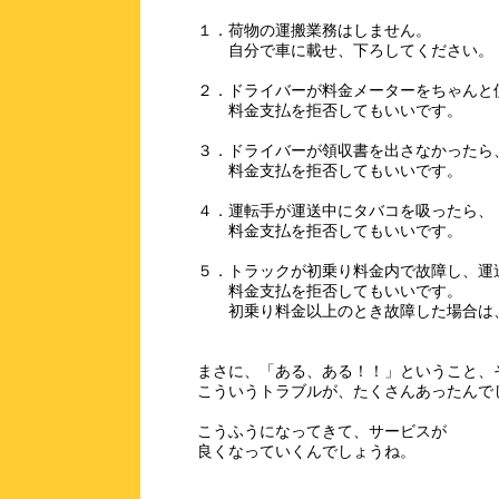
１．荷物の運搬業務はしません。
自分で車に載せ、下ろしてください。
２．ドライバーが料金メーターをちゃんと
料金支払を拒否してもいいです。
３．ドライバーが領収書を出さなかったら
料金支払を拒否してもいいです。
４．運転手が運送中にタバコを吸ったら、
料金支払を拒否してもいいです。
５．トラックが初乗り料金内で故障し、運
料金支払を拒否してもいいです。
初乗り料金以上のとき故障した場合は、
まさに、「ある、ある！！」ということ、そ
こういうトラブルが、たくさんあったんで
こうふうになってきて、サービスが
良くなっていくんでしょうね。