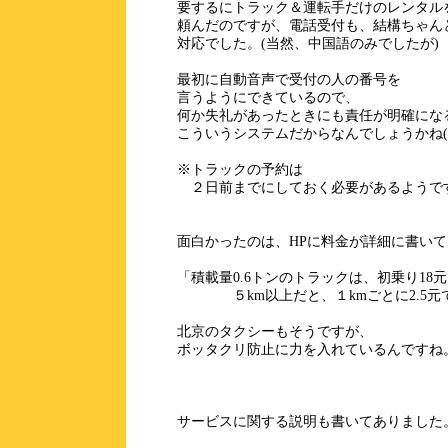
要するにトラック＆運転手だけのレンタル
頼んだのですが、電話受付も、結構ちゃん
対応でした。(当然、中国語のみでしたが)
最初に自動音声で受付の人の番号を
言うようにできているので、
何か失礼があったときにも責任が明確にな
こういうシステムだからなんでしょうかね(
※トラックの予約は
２日前までにしておく必要があるようで
面白かったのは、HPに料金が詳細に書い
「積載量0.6トンのトラックは、初乗り18
５km以上だと、１kmごとに2.5元
北京のタクシーもそうですが、
ボッタクリ防止に力を入れているんですね
サービスに関する説明も書いてありました