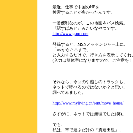
最近、仕事で中国のHPを
検索することが多かったんです。
一番便利なのが、この地図＆バス検索。
『駅すぱあと』みたいなやつです。
http://www.gsuo.com
登録すると、MSNメッセンジャー上に、
「○○から△△まで」
と入力するだけで、行き方を表示してくれ
(入力は簡体字になりますので、ご注意を！
それなら、今回の引越しのトラックも、
ネットで呼べるのではないか？と思い、
調べてみました。
http://www.myliving.cn/rent/move_house/
さすがに、ネットでは無理でした(笑)。
でも、
私は、車で運ぶだけの『貨運出租』、