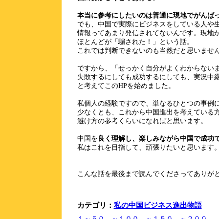
本当に参考にしたいのは普通に現地でがんば
でも、中国で実際にビジネスをしている人や
情報ってあまり発信されてないんです。現地
ほとんどが「騙された！」という話。
これでは判断できないのも当然だと思いませ
ですから、「せっかく自分がよくわからない
失敗するにしても成功するにしても、実況中
と考えてこのHPを始めました。
私個人の経験ですので、単なるひとつの事例
少なくとも、これから中国進出を考えている
避け方の参考くらいになればと思います。
中国を
良く理解し、楽しみながら中国で成功
私はこれを目指して、頑張りたいと思います
こんな話を最後まで読んでくださってありが
カテゴリ：
私の中国ビジネス進出物語
１～５０
～１００
～１５０
～２００