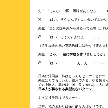
先生 「そんなに中国に興味があるなら、こっ
私 「はい、そうなんですよ。働いてみたい
先生 「自分の国を外から見るって経験は、絶
私 「はい、そうですよねぇ・・・。」
（留学経験の無い英語教師にはかなり響きま
先生 「
じゃ、一緒に学校を作りましょうか
」
私 「はい、・・・・・え、えっーーー？！
日本に帰国後、私はじっくりとこのことにつ
先生はとてもよい人。信用できる。やる気ま
でも中国人。舞台は中国。良く知らない人に
日本人が騙される典型的なパターン
。
やっぱり決断はできません。
当時、私のまわりは保守的な人ばかりです。