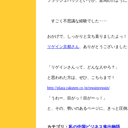
フラッシュバックというか、走馬灯のように
すごく不思議な経験でした‥‥
おかげで、しっかりと立ち直りましたよっ！
リゲイン京都さん
、ありがとうございました
「リゲインさんって、どんな人やろ？」
と思われた方は、ぜひ、こちらまで！
http://plaza.rakuten.co.jp/regainregain/
「うわー、目がっ！目がーっ！」
と、その、勢いのあるページに、きっと圧倒さ
カテゴリ：
私の中国ビジネス進出物語