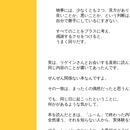
物事には、少なくとも２つ、見方があり
良いことか、悪いことか、という判断は
自分で勝手にしているにすぎない。
すべてのことをプラスに考え、
感謝するクセをつけると、
うまく回りだす。
実は、リゲインさんとお会いする直前に読ん
同じ内容のことが書いてあったんです。
ぜんぜん関係ない本なんですよ。
その一致は、まったくの偶然だったと思うん
でも、同じ日に起こったということに、
何かがあるような気がして。
本を読んだときは、「ふ～ん」で終わった内
全然違う、それを知らない人から、実体験を