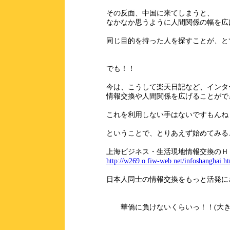
その反面、中国に来てしまうと、
なかなか思うように人間関係の幅を広
同じ目的を持った人を探すことが、と
でも！！
今は、こうして楽天日記など、インタ
情報交換や人間関係を広げることがで
これを利用しない手はないですもんね
ということで、とりあえず始めてみる
上海ビジネス・生活現地情報交換のＨ
http://w269.o.fiw-web.net/infoshanghai.h
日本人同士の情報交換をもっと活発に
華僑に負けないくらいっ！！(大き