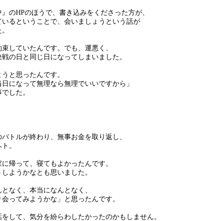
中』のHPのほうで、書き込みをくださった方が、
ているということで、会いましょうという話が
た。
約束していたんです。でも、運悪く、
決戦の日と同じ日になってしまいました。
ようと思ったんです。
当日になって無理なら無理でいいですから」
事でした。
のバトルが終わり、無事お金を取り返し、
ヘト。
家に帰って、寝てもよかったんです。
うしようかなとも思いました。
んとなく、本当になんとなく、
り会ってみようかな」と思ったんです。
話をして、気分を紛らわしたかったのかもしません。