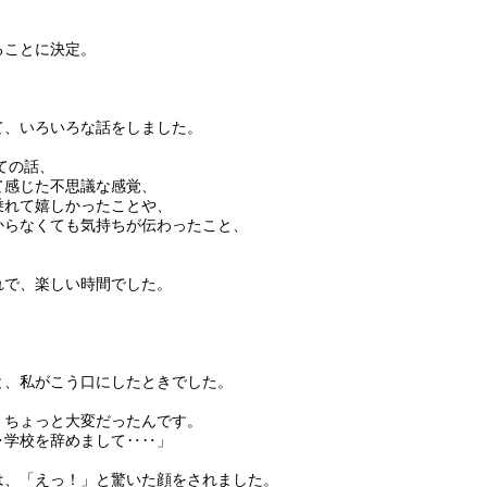
ることに決定。
て、いろいろな話をしました。
ての話、
て感じた不思議な感覚、
乗れて嬉しかったことや、
からなくても気持ちが伝わったこと、
。
れで、楽しい時間でした。
と、私がこう口にしたときでした。
、ちょっと大変だったんです。
学校を辞めまして‥‥」
は、「えっ！」と驚いた顔をされました。