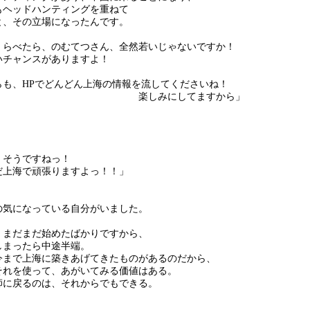
ヘッドハンティングを重ねて
、その立場になったんです。
らべたら、のむてつさん、全然若いじゃないですか！
チャンスがありますよ！
も、HPでどんどん上海の情報を流してくださいね！
しみにしてますから」
、そうですねっ！
上海で頑張りますよっ！！」
の気になっている自分がいました。
、まだまだ始めたばかりですから、
しまったら中途半端。
今まで上海に築きあげてきたものがあるのだから、
それを使って、あがいてみる価値はある。
師に戻るのは、それからでもできる。