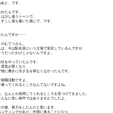
のあと、です。
られたんです。
とは少し違うトーンで。
、すこし落ち着いた感じで、です。
ったんですか‥‥
のむてつさん。
は、今は駐在員という立場で安定しているんですが、
うだったわけじゃないんですよ。
社をやっていたんです。
景気が悪くなり、
他に働きに出ざるを得なくなかったんです。
就職活動ですよ。
雇ってくれるところなんてないですよね。
、なんとか採用してくれるところを見つけてきました。
んなに良い条件ではありませんでしたよ。
の後、努力をしたんだと思います。
ンティングがあり、中国に来ることになり、