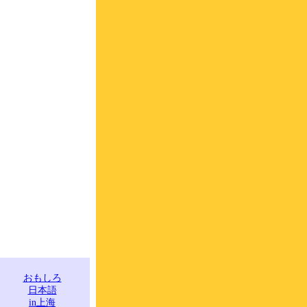
おもしろ
日本語
in上海