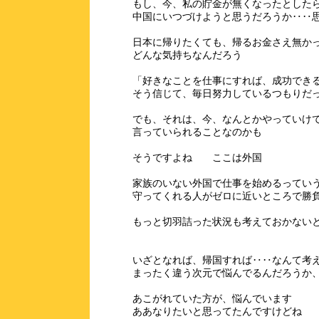
もし、今、私の貯金が無くなったとした
中国にいつづけようと思うだろうか‥‥
日本に帰りたくても、帰るお金さえ無か
どんな気持ちなんだろう
「好きなことを仕事にすれば、成功でき
そう信じて、毎日努力しているつもりだ
でも、それは、今、なんとかやっていけ
言っていられることなのかも
そうですよね ここは外国
家族のいない外国で仕事を始めるってい
守ってくれる人がゼロに近いところで勝
もっと切羽詰った状況も考えておかない
いざとなれば、帰国すれば‥‥なんて考
まったく違う次元で悩んでるんだろうか
あこがれていた方が、悩んでいます
ああなりたいと思ってたんですけどね