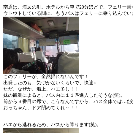
南通は、海辺の町。ホテルから車で20分ほどで、フェリー乗
ウトウトしている間に、もうバスはフェリーに乗り込んでいま
このフェリーが、全然揺れないんです！
出発したのも、気づかないくらいで、快適♪
ただ、なぜか、船上、ハエ多し！！
妹の観測によると、バス内に１１匹進入したそうな(笑)。
前から３番目の席で、こうなんですから、バス全体では…(涙
おっちゃん、ドア閉めてくれ～！！
ハエから逃れるため、バスから降ります(笑)。