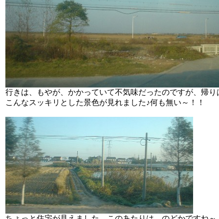
行きは、もやが、かかっていて不気味だったのですが、帰り
こんなスッキリとした景色が見れました♪何も無い～！！
ちょっと住宅が見えました。このあたりは、のどかですね～