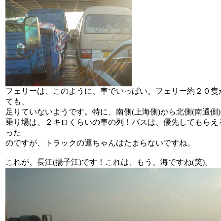
フェリーは、このように、車でいっぱい。フェリー約２０隻
ても、
足りていないようです。特に、南側(上海側)から北側(南通側
乗り場は、２キロくらいの車の列！バスは、優先してもらえ
った
のですが、トラックの運ちゃんはたまらないですね。
これが、長江(揚子江)です！これは、もう、海ですね(笑)。