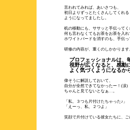
言われてみれば、あいさつも、
初日よりずっとたくさんしてくれる
ようになってましたし。
机の移動にも、ササッと手伝ってく
何も言わなくてもお茶をお茶を入れ
ホワイトバードを消すのも、手伝っ
研修の内容が、重くのしかかります
プロフェッショナルは、毎
視野が広くなると、感動
よく気づくようになるか
偉そうに解説しておいて、
自分が全然できてなかったー！(涙)
ちゃんと見てないとなぁ…。
「私、３つも片付けたちゃった♪」
「えーっ、私、２つよ」
笑顔で片付けている彼女たちに、ご