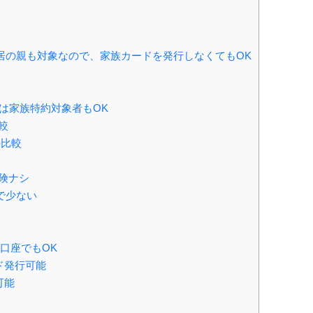
居の親も対象なので、家族カードを発行しなくてもOK
は家族特約対象者もOK
較
の比較
険ナシ
で少ない
口座でもOK
ド発行可能
可能