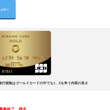
つぶやく
旅行保険はゴールドカードの中でも1、2を争う内容の良さ
規募集終了。残念。