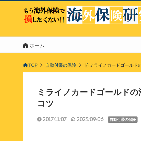
ホーム
TOP
自動付帯の保険
ミライノカードゴールド
ミライノカードゴールドの
コツ
2017/11/07
2023/09/06
自動付帯の保険