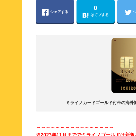
0
シェアする
はてブする
ミライノカードゴールド付帯の海外
～～～～～～～～～～～～～～～～
※2023年11月まででミライノゴールドは新