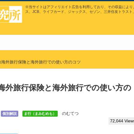
※当サイトはアフィリエイト広告を利用しており、その収益により、
ス、JCB、ライフカード、ジャックス、セゾン、三井住友トラスト
の海外旅行保険と海外旅行での使い方のコツ
海外旅行保険と海外旅行での使い方の
のむてつ
個別解説
ま行（まみむめも）
72,044 View