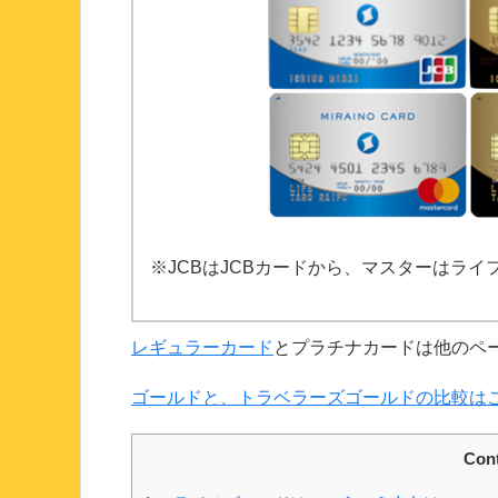
※JCBはJCBカードから、マスターはラ
レギュラーカード
とプラチナカードは他のペ
ゴールドと、トラベラーズゴールドの比較は
Con