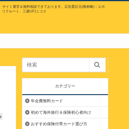
サイト運営＆無料相談できております。広告委託元(敬称略)：エポ
、リクルート、三菱UFJニコス
カテゴリー
年会費無料カード
初めて海外旅行＆保険初心者向け
s
おすすめ保険付帯カード選び方