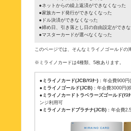
●ネットからの繰上返済ができなくなった
●家族カード発行ができなくなった
●ドル決済ができなくなった
●締め日、引き落とし日の自由設定ができな
●マスターカードが選べなくなった
このページでは、そんなミライノゴールドの
※ミライノカードは4種類、5枚あります。
●
ミライノカード(JCB/ﾏｽﾀｰ)
：年会費900
●
ミライノゴールド(JCB)
：年会費3000円
●
ミライノカードトラベラーズゴールド(ﾏｽﾀｰ
ンジ利用可
●
ミライノカードプラチナ(JCB)
：年会費2