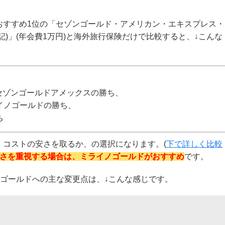
おすすめ1位の「セゾンゴールド・アメリカン・エキスプレス・
)」(年会費1万円)と海外旅行保険だけで比較すると、↓こんな
はセゾンゴールドアメックスの勝ち、
イノゴールドの勝ち、
ち
、コストの安さを取るか、の選択になります。(
下で詳しく比較
さを重視する場合は、ミライノゴールドがおすすめ
です。
ノゴールドへの主な変更点は、↓こんな感じです。