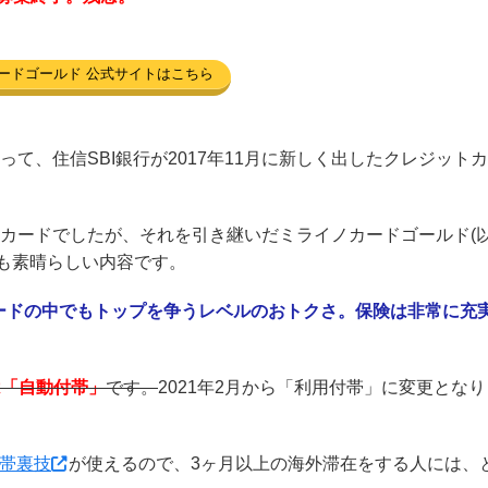
ードゴールド 公式サイトはこちら
って、住信SBI銀行が2017年11月に新しく出したクレジットカ
いカードでしたが、それを引き継いだミライノカードゴールド(
も素晴らしい内容です。
ードの中でもトップを争うレベルのおトクさ。保険は非常に充
は「自動付帯」
です。
2021年2月から「利用付帯」に変更となり
帯裏技
が使えるので、3ヶ月以上の海外滞在をする人には、