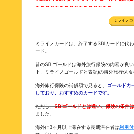
～～～～～～～～～～～～～～～～
ミライノカ
ミライノカードは、終了するSBIカードに代わ
ード。
昔のSBIゴールドは海外旅行保険の内容が良
下、ミライノゴールドと表記)の海外旅行保険
海外旅行保険の補償額で見ると、
ゴールドカ
しており、おすすめのカードです。
ただし、
SBIゴールドとは違い、保険の条件
ました。
海外に3ヶ月以上滞在する長期滞在者は
利用付