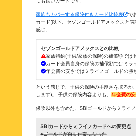
ても良いカードです。
家族もカバーする保険付きカード比較表
で
カード(以下、セゾンゴールドアメックスと表記
感じ。
セゾンゴールドアメックスとの比較
家族特約(子供/家族の保険)の補償額で
カード会員自身の保険の補償額ではミラ
年会費の安さではミライノゴールドの勝
という感じで、子供の保険の手厚さを取るか
します)。 子供の保険内容よりも、
年会費の安
保険以外も含めた、SBIゴールドからミライ
SBIカードからミライノカードへの変更点
●ゴールドが自動付帯になった