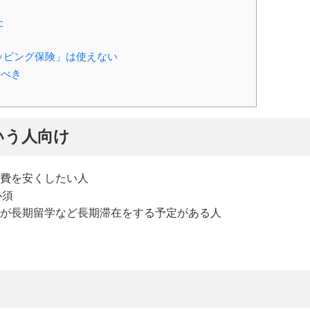
た
ッピング保険」は使えない
すべき
いう人向け
会費を安くしたい人
必須
族が長期留学など長期滞在をする予定がある人