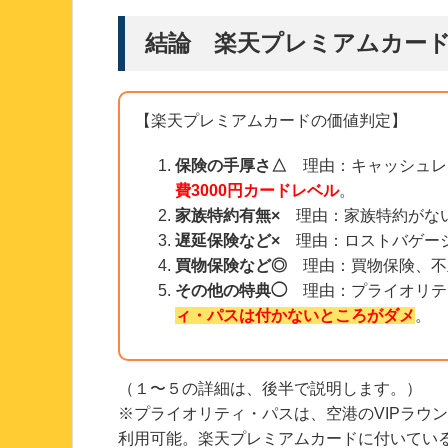
結論 楽天プレミアムカー
【楽天プレミアムカードの価値判定】
保険の手厚さ△
理由：キャッシュレ
費3000円カードレベル
。
家族特約有無×
理由：家族特約がな
遅延保険など×
理由：ロストバゲージ
買物保険など◎
理由：買物保険、不
その他の特典◯
理由：プライオリテ
ィ・パスは付かないところがダメ
。
（１〜５の詳細は、後半で説明します。）
※プライオリティ・パスは、空港のVIPラウン
利用可能。楽天プレミアムカードに付いている