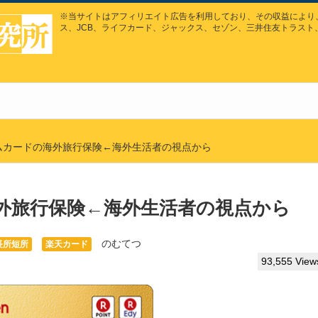
※当サイトはアフィリエイト広告を利用しており、その収益により、
ス、JCB、ライフカード、ジャックス、セゾン、三井住友トラスト
ムカードの海外旅行保険←海外生活者の視点から
外旅行保険←海外生活者の視点から
のむてつ
長所短所
楽天カード
93,555 View