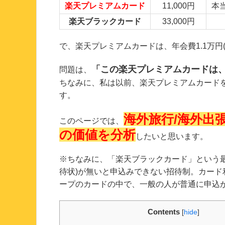
楽天プレミアムカード
11,000円
本
楽天ブラックカード
33,000円
で、楽天プレミアムカードは、年会費1.1万円(
「この楽天プレミアムカードは
問題は、
ちなみに、私は以前、楽天プレミアムカード
す。
海外旅行/海外出
このページでは、
の価値を分析
したいと思います。
※ちなみに、「楽天ブラックカード」という
待状)が無いと申込みできない招待制。カー
ープのカードの中で、一般の人が普通に申込
Contents
[
hide
]