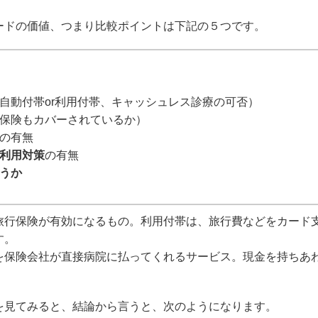
ードの価値、つまり比較ポイントは下記の５つです。
自動付帯or利用付帯、キャッシュレス診療の可否）
保険もカバーされているか）
の有無
利用対策
の有無
うか
旅行保険が有効になるもの。利用付帯は、旅行費などをカード
す。
を保険会社が直接病院に払ってくれるサービス。現金を持ちあ
を見てみると、結論から言うと、次のようになります。