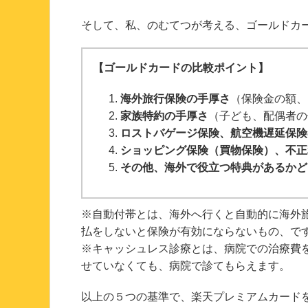
そして、私、のむてつが考える、ゴールドカ
【ゴールドカードの比較ポイント】
海外旅行保険の手厚さ
（保険金の額、
家族特約の手厚さ
（子ども、配偶者の
ロストバゲージ保険、航空機遅延保険
ショッピング保険（買物保険）、不正
その他、海外で役立つ特典があるかど
※自動付帯とは、海外へ行くと自動的に海外
払をしないと保険が有効にならないもの、で
※キャッシュレス診療とは、病院での治療費
せていなくても、病院で診てもらえます。
以上の５つの基準で、楽天プレミアムカード