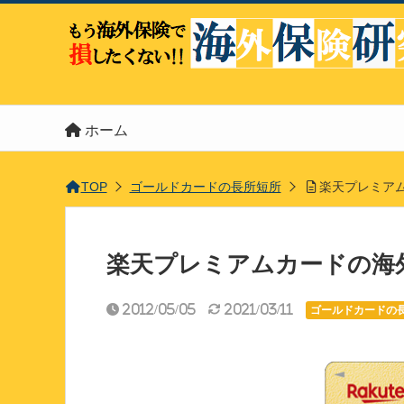
ホーム
TOP
ゴールドカードの長所短所
楽天プレミア
楽天プレミアムカードの海
2012/05/05
2021/03/11
ゴールドカードの