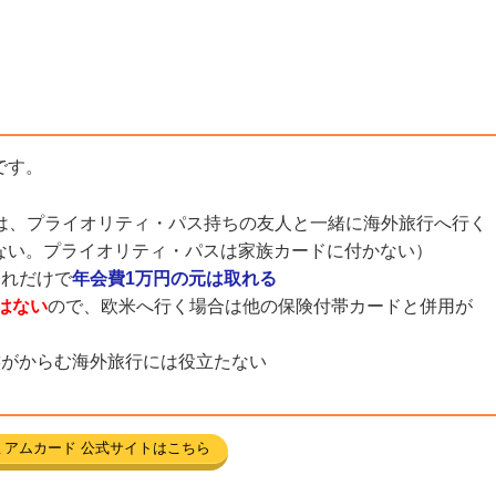
です。
は、プライオリティ・パス持ちの友人と一緒に海外旅行へ行く
ない。プライオリティ・パスは家族カードに付かない）
それだけで
年会費1万円の元は取れる
はない
ので、欧米へ行く場合は他の保険付帯カードと併用が
族がからむ海外旅行には役立たない
ミアムカード 公式サイトはこちら