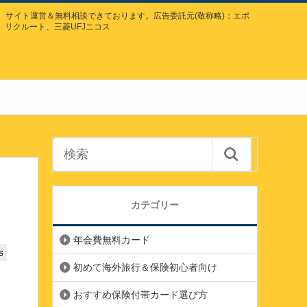
サイト運営＆無料相談できております。広告委託元(敬称略)：エポ
、リクルート、三菱UFJニコス
カテゴリー
年会費無料カード
s
初めて海外旅行＆保険初心者向け
おすすめ保険付帯カード選び方