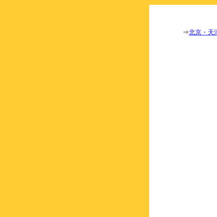
⇒
北京・天