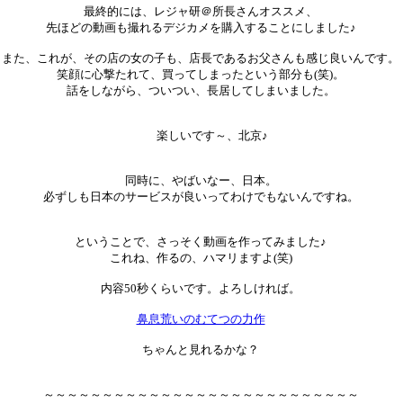
最終的には、レジャ研＠所長さんオススメ、
先ほどの動画も撮れるデジカメを購入することにしました♪
また、これが、その店の女の子も、店長であるお父さんも感じ良いんです。
笑顔に心撃たれて、買ってしまったという部分も(笑)。
話をしながら、ついつい、長居してしまいました。
楽しいです～、北京♪
同時に、やばいなー、日本。
必ずしも日本のサービスが良いってわけでもないんですね。
ということで、さっそく動画を作ってみました♪
これね、作るの、ハマリますよ(笑)
内容50秒くらいです。よろしければ。
鼻息荒いのむてつの力作
ちゃんと見れるかな？
～～～～～～～～～～～～～～～～～～～～～～～～～～～